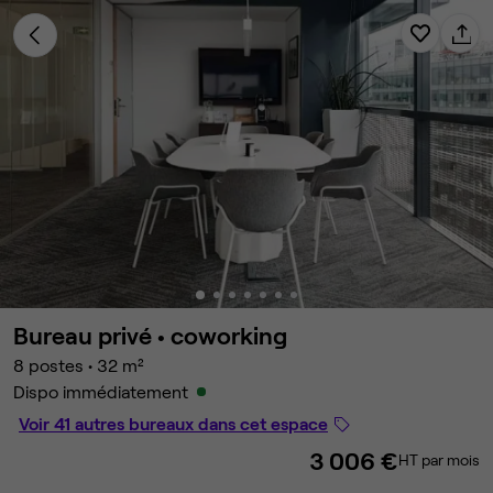
Bureau privé •
coworking
8 postes
•
32 m²
Dispo immédiatement
Voir 41 autres bureaux dans cet espace
3 006 €
HT par mois