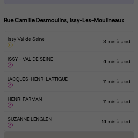
Rue Camille Desmoulins, Issy-Les-Moulineaux
Issy Val de Seine
3 min à pied
ISSY - VAL DE SEINE
4 min à pied
JACQUES-HENRI LARTIGUE
11 min à pied
HENRI FARMAN
11 min à pied
SUZANNE LENGLEN
14 min à pied