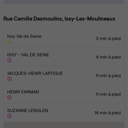
Rue Camille Desmoulins, Issy-Les-Moulineaux
Issy Val de Seine
3 min à pied
ISSY - VAL DE SEINE
4 min à pied
JACQUES-HENRI LARTIGUE
11 min à pied
HENRI FARMAN
11 min à pied
SUZANNE LENGLEN
14 min à pied