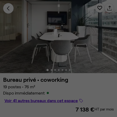
Bureau privé •
coworking
19 postes
•
76 m²
Dispo immédiatement
Voir 41 autres bureaux dans cet espace
7 138 €
HT par mois