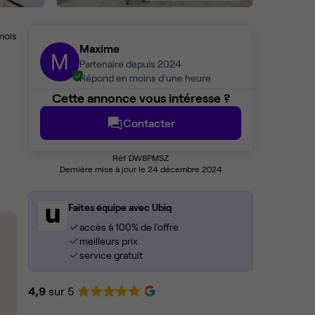
mois
Maxime
M
Partenaire depuis 2024
Répond en moins d'une heure
Cette annonce vous intéresse ?
Contacter
Réf DW8PMSZ
Dernière mise à jour le 24 décembre 2024
Faites équipe avec Ubiq
accès à 100% de l'offre
meilleurs prix
service gratuit
4,9
sur 5