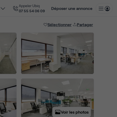
Appeler Ubiq
Déposer une annonce
07 55 54 06 09
Sélectionner
Partager
Voir les photos