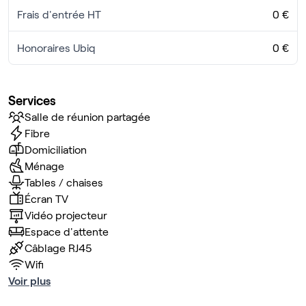
Frais d'entrée HT
0 €
Honoraires Ubiq
0 €
Services
Salle de réunion partagée
Fibre
Domiciliation
Ménage
Tables / chaises
Écran TV
Vidéo projecteur
Espace d'attente
Câblage RJ45
Wifi
Voir plus