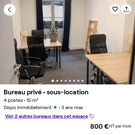
Bureau privé •
sous-location
4 postes
•
15 m²
Dispo immédiatement
• 3 ans max
Voir 2 autres bureaux dans cet espace
800 €
HT par mois