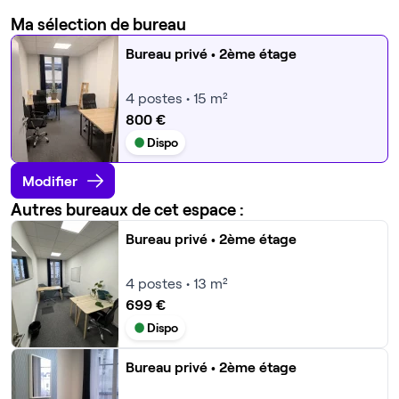
Ma sélection de bureau
Bureau privé
• 2ème étage
4
postes • 15 m²
800 €
Dispo
Modifier
Autres bureaux de cet espace :
Bureau privé
• 2ème étage
4
postes • 13 m²
699 €
Dispo
Bureau privé
• 2ème étage