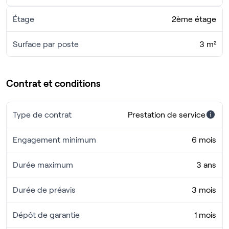
Étage
2ème étage
Surface par poste
3 m²
Contrat et conditions
Type de contrat
Prestation de service
Engagement minimum
6 mois
Durée maximum
3 ans
Durée de préavis
3 mois
Dépôt de garantie
1 mois