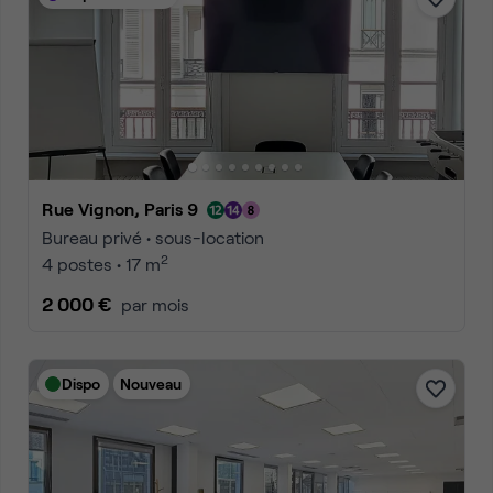
Rue Vignon, Paris 9
Bureau privé • sous-location
2
4 postes • 17 m
2 000 €
par mois
Dispo
Nouveau