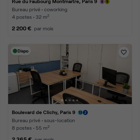
Rue du Faubourg Montmartre, Paris 9
Bureau privé • coworking
2
4 postes • 32 m
2 200 €
par mois
Dispo
Boulevard de Clichy, Paris 9
Bureau privé • sous-location
2
8 postes • 55 m
2 365 €
par mois