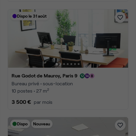
Dispo le 31 août
Rue Godot de Mauroy, Paris 9
Bureau privé • sous-location
2
10 postes • 27 m
3 500 €
par mois
Dispo
Nouveau