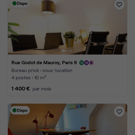
Dispo
Rue Godot de Mauroy, Paris 9
Bureau privé • sous-location
2
4 postes • 10 m
1 400 €
par mois
Dispo