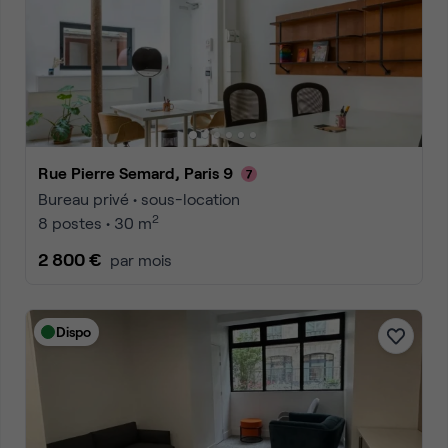
Rue Pierre Semard, Paris 9
Bureau privé • sous-location
2
8 postes • 30 m
2 800 €
par mois
Dispo