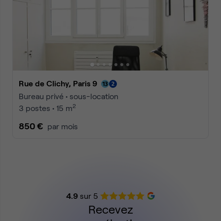
Rue de Clichy, Paris 9
Bureau privé • sous-location
2
3 postes • 15 m
850 €
par mois
4.9
sur 5
Recevez