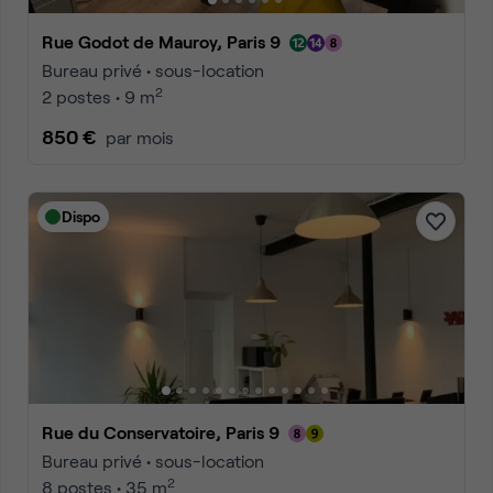
Rue Godot de Mauroy, Paris 9
Bureau privé • sous-location
2
2 postes • 9 m
850 €
par mois
Dispo
Rue du Conservatoire, Paris 9
Bureau privé • sous-location
2
8 postes • 35 m