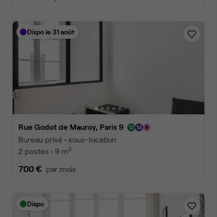
Dispo le 31 août
Rue Godot de Mauroy, Paris 9
Bureau privé • sous-location
2
2 postes • 9 m
700 €
par mois
Dispo