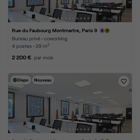
Rue du Faubourg Montmartre, Paris 9
Bureau privé • coworking
2
4 postes • 29 m
2 200 €
par mois
Dispo
Nouveau