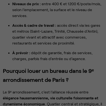
Niveaux de prix :
entre 400 € et 1 200 €/poste/mois,
selon l’emplacement, la surface et le niveau de
services.
Accès & cadre de travail :
accès direct via les gares
et métros (Saint-Lazare, Trinité, Chaussée d’Antin),
quartier vivant et attractif avec commerces,
restaurants et services de proximité.
À prévoir :
dépôt de garantie, frais de services,
charges, parfois frais d’entrée ou d’agence.
Pourquoi louer un bureau dans le 9ᵉ
arrondissement de Paris ?
Le 9ᵉ arrondissement, c’est l’alliance réussie entre
élégance haussmannienne, vie culturelle foisonnante et
dynamisme économique
. Quartier central et stratégique, il