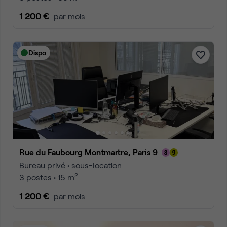
1 200 €
par mois
Dispo
Rue du Faubourg Montmartre, Paris 9
Bureau privé • sous-location
2
3 postes • 15 m
1 200 €
par mois