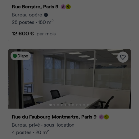
Rue Bergère, Paris 9
Bureau opéré
2
28 postes • 180 m
12 600 €
par mois
Dispo
Rue du Faubourg Montmartre, Paris 9
Bureau privé • sous-location
2
4 postes • 20 m