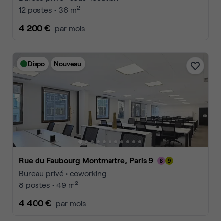
2
12 postes • 36 m
4 200 €
par mois
Dispo
Nouveau
Rue du Faubourg Montmartre, Paris 9
Bureau privé • coworking
2
8 postes • 49 m
4 400 €
par mois