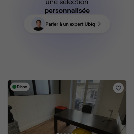
une sélection
personnalisée
Parler à un expert Ubiq
Dispo