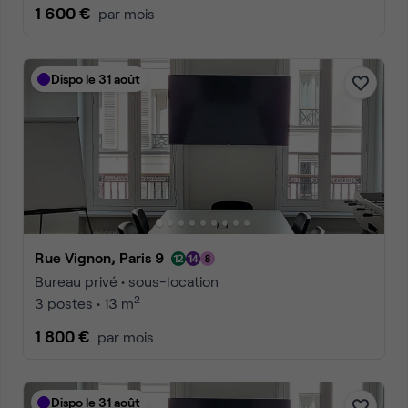
1 600 €
par mois
Dispo le 31 août
Rue Vignon, Paris 9
Bureau privé • sous-location
2
3 postes • 13 m
1 800 €
par mois
Dispo le 31 août