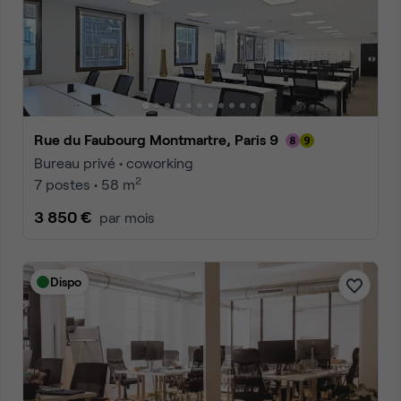
Rue du Faubourg Montmartre, Paris 9
Bureau privé • coworking
2
7 postes • 58 m
3 850 €
par mois
Dispo