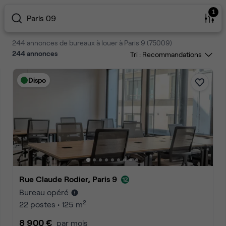
1
Paris 09
244 annonces de bureaux à louer à Paris 9 (75009)
244
annonces
Tri :
Dispo
Rue Claude Rodier, Paris 9
Bureau opéré
2
22 postes • 125 m
8 900 €
par mois