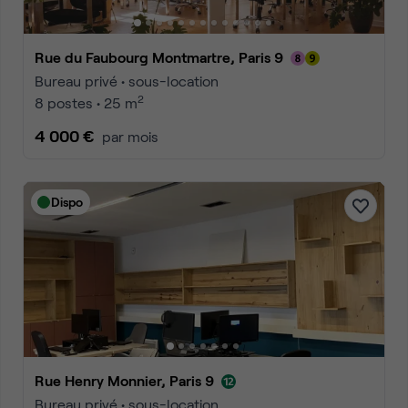
Rue du Faubourg Montmartre, Paris 9
Bureau privé • sous-location
2
8 postes • 25 m
4 000 €
par mois
Dispo
Rue Henry Monnier, Paris 9
Bureau privé • sous-location