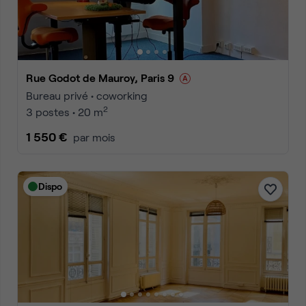
Rue Godot de Mauroy, Paris 9
Bureau privé • coworking
2
3 postes • 20 m
1 550 €
par mois
Dispo