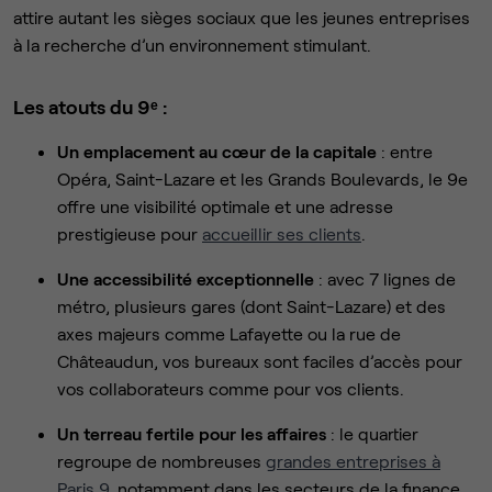
attire autant les sièges sociaux que les jeunes entreprises
à la recherche d’un environnement stimulant.
Les atouts du 9ᵉ :
Un emplacement au cœur de la capitale
: entre
Opéra, Saint-Lazare et les Grands Boulevards, le 9e
offre une visibilité optimale et une adresse
prestigieuse pour
accueillir ses clients
.
Une accessibilité exceptionnelle
: avec 7 lignes de
métro, plusieurs gares (dont Saint-Lazare) et des
axes majeurs comme Lafayette ou la rue de
Châteaudun, vos bureaux sont faciles d’accès pour
vos collaborateurs comme pour vos clients.
Un terreau fertile pour les affaires
: le quartier
regroupe de nombreuses
grandes entreprises à
Paris 9
, notamment dans les secteurs de la finance,