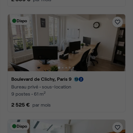
Dispo
Boulevard de Clichy, Paris 9
Bureau privé • sous-location
2
9 postes • 61 m
2 525 €
par mois
Dispo