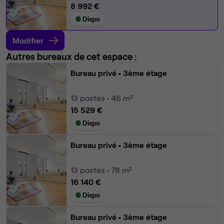
8 992 €
Dispo
Modifier
Autres bureaux de cet espace :
Bureau privé
• 3ème étage
13
postes • 46 m²
15 529 €
Dispo
Bureau privé
• 3ème étage
13
postes • 78 m²
16 140 €
Dispo
Bureau privé
• 3ème étage