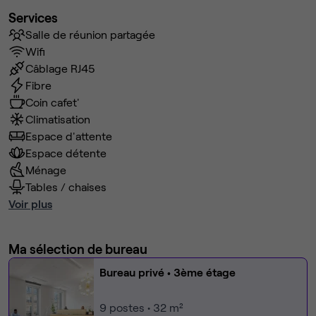
Services
Salle de réunion partagée
Wifi
Câblage RJ45
Fibre
Coin cafet'
Climatisation
Espace d'attente
Espace détente
Ménage
Tables / chaises
Voir plus
Ma sélection de bureau
Bureau privé
• 3ème étage
9
postes • 32 m²