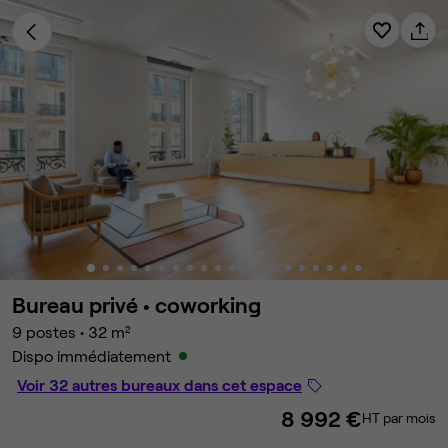
Bureau privé •
coworking
9 postes
•
32 m²
Dispo immédiatement
Voir 32 autres bureaux dans cet espace
8 992 €
HT par mois