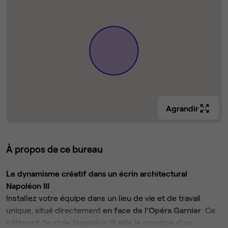
Agrandir
À propos de ce bureau
Le dynamisme créatif dans un écrin architectural
Napoléon III
Installez votre équipe dans un lieu de vie et de travail
unique, situé directement
en face de l'Opéra Garnier
. Ce
bâtiment de style Napoléon III allie le prestige d'un