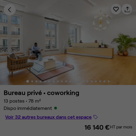
Bureau privé •
coworking
13 postes
•
78 m²
Dispo immédiatement
Voir 32 autres bureaux dans cet espace
16 140 €
HT par mois