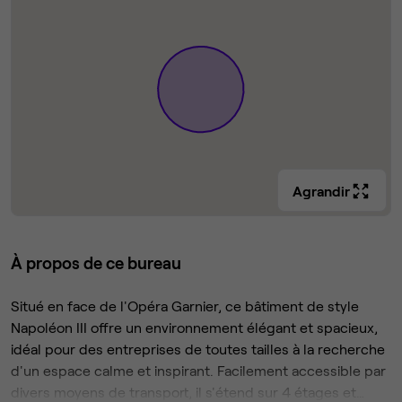
Agrandir
À propos de ce bureau
Situé en face de l'Opéra Garnier, ce bâtiment de style
Napoléon III offre un environnement élégant et spacieux,
idéal pour des entreprises de toutes tailles à la recherche
d'un espace calme et inspirant. Facilement accessible par
divers moyens de transport, il s'étend sur 4 étages et