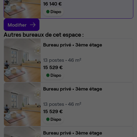
16 140 €
Dispo
Modifier
Autres bureaux de cet espace :
Bureau privé
• 3ème étage
13
postes • 46 m²
15 529 €
Dispo
Bureau privé
• 3ème étage
13
postes • 46 m²
15 529 €
Dispo
Bureau privé
• 3ème étage