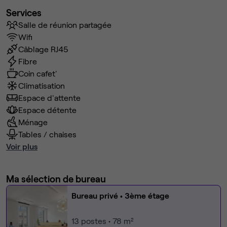
Services
Salle de réunion partagée
Wifi
Câblage RJ45
Fibre
Coin cafet'
Climatisation
Espace d'attente
Espace détente
Ménage
Tables / chaises
Voir plus
Ma sélection de bureau
Bureau privé
• 3ème étage
13
postes • 78 m²