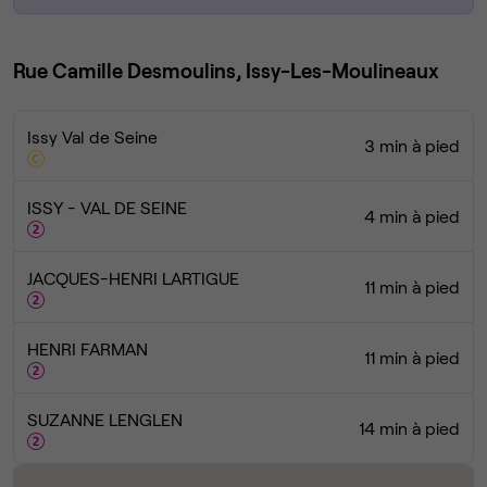
Rue Camille Desmoulins, Issy-Les-Moulineaux
Issy Val de Seine
3 min à pied
ISSY - VAL DE SEINE
4 min à pied
JACQUES-HENRI LARTIGUE
11 min à pied
HENRI FARMAN
11 min à pied
SUZANNE LENGLEN
14 min à pied