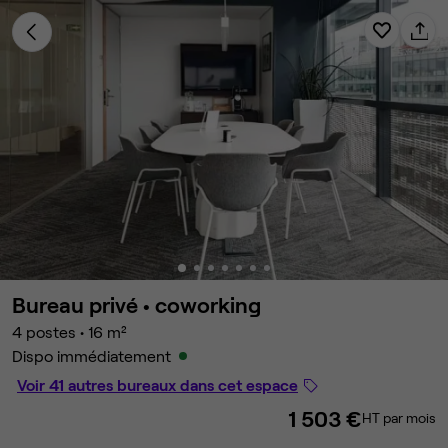
Bureau privé •
coworking
4 postes
•
16 m²
Dispo immédiatement
Voir 41 autres bureaux dans cet espace
1 503 €
HT par mois