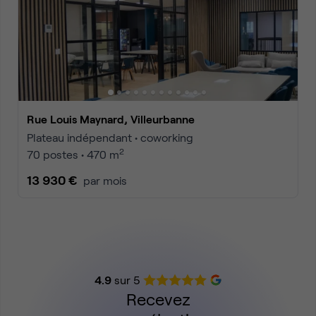
Rue Louis Maynard, Villeurbanne
Plateau indépendant • coworking
2
70 postes • 470 m
13 930 €
par mois
4.9
sur 5
Recevez