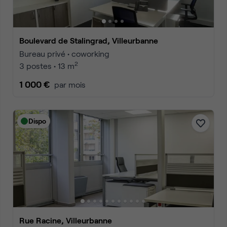
Boulevard de Stalingrad, Villeurbanne
Bureau privé • coworking
2
3 postes • 13 m
1 000 €
par mois
Dispo
Rue Racine, Villeurbanne