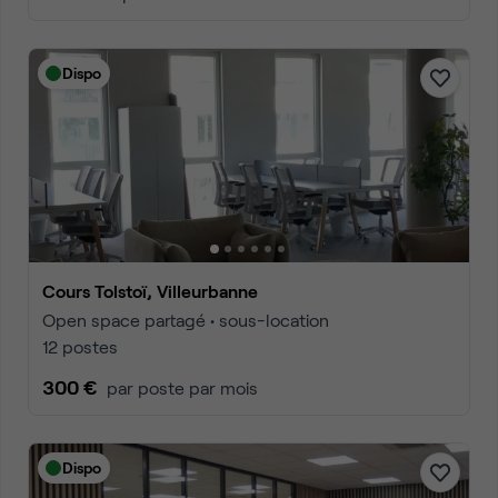
Dispo
Cours Tolstoï, Villeurbanne
Open space partagé • sous-location
12 postes
300 €
par poste par mois
Dispo