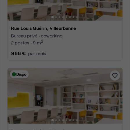
Rue Louis Guérin, Villeurbanne
Bureau privé • coworking
2
2 postes • 9 m
988 €
par mois
Dispo