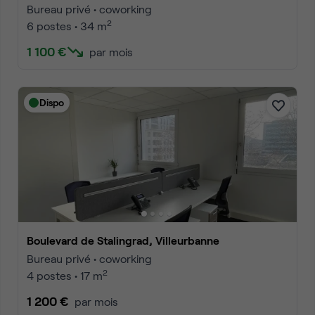
Bureau privé • coworking
2
6 postes • 34 m
1 100 €
par mois
Dispo
Boulevard de Stalingrad, Villeurbanne
Bureau privé • coworking
2
4 postes • 17 m
1 200 €
par mois