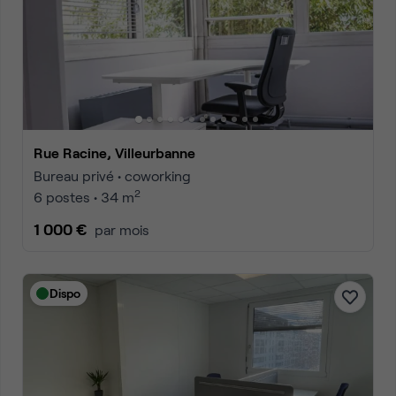
Rue Racine, Villeurbanne
Bureau privé • coworking
2
6 postes • 34 m
1 000 €
par mois
Dispo