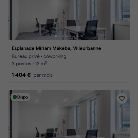
Esplanade Miriam Makeba, Villeurbanne
Bureau privé • coworking
2
3 postes • 12 m
1 404 €
par mois
Dispo