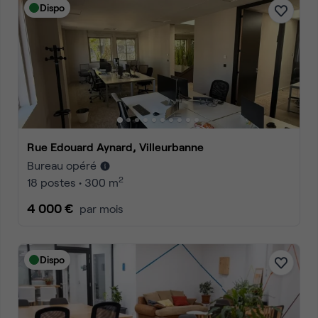
Dispo
Rue Edouard Aynard, Villeurbanne
Bureau opéré
2
18 postes • 300 m
4 000 €
par mois
Dispo