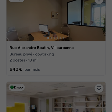
Rue Alexandre Boutin, Villeurbanne
Bureau privé • coworking
2
2 postes • 10 m
640 €
par mois
Dispo