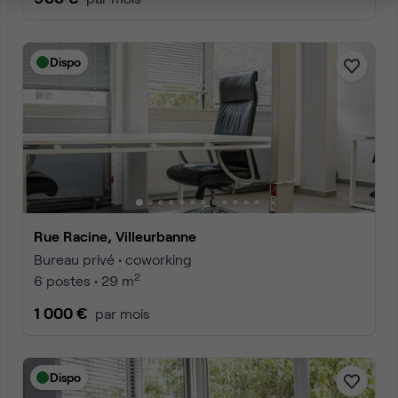
Dispo
Rue Racine, Villeurbanne
Bureau privé • coworking
2
6 postes • 29 m
1 000 €
par mois
Dispo