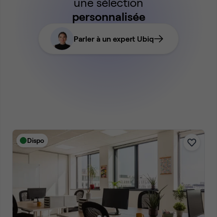
une sélection
personnalisée
Parler à un expert Ubiq
Dispo