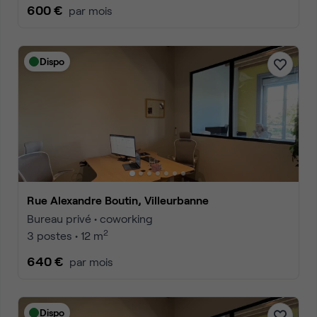
600 €
par mois
Dispo
Rue Alexandre Boutin, Villeurbanne
Bureau privé • coworking
2
3 postes • 12 m
640 €
par mois
Dispo