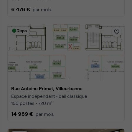
6 476 €
par mois
Dispo
Rue Antoine Primat, Villeurbanne
Espace indépendant • bail classique
2
150 postes • 720 m
14 989 €
par mois