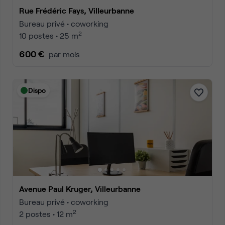
Rue Frédéric Fays, Villeurbanne
Bureau privé • coworking
2
10 postes • 25 m
600 €
par mois
Dispo
Avenue Paul Kruger, Villeurbanne
Bureau privé • coworking
2
2 postes • 12 m