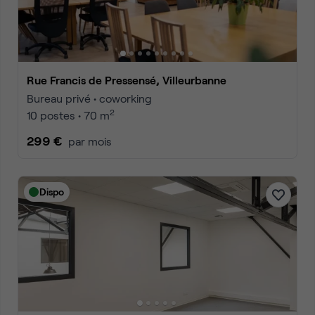
Rue Francis de Pressensé, Villeurbanne
Bureau privé • coworking
2
10 postes • 70 m
299 €
par mois
Dispo