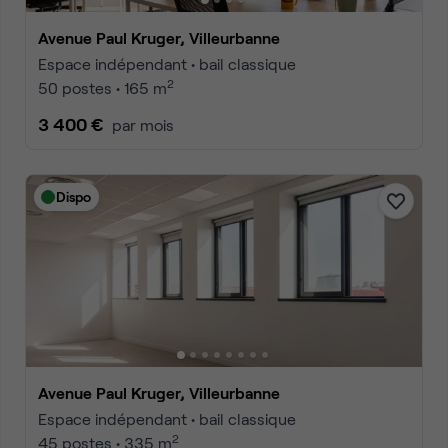
Avenue Paul Kruger, Villeurbanne
Espace indépendant • bail classique
2
50 postes • 165 m
3 400 €
par mois
Dispo
Avenue Paul Kruger, Villeurbanne
Espace indépendant • bail classique
2
45 postes • 335 m