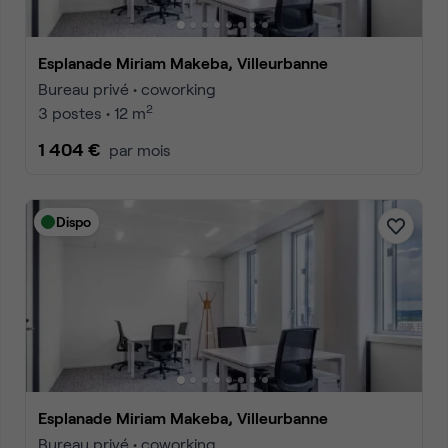
Esplanade Miriam Makeba, Villeurbanne
Bureau privé • coworking
2
3 postes • 12 m
1 404 €
par mois
Dispo
Esplanade Miriam Makeba, Villeurbanne
Bureau privé • coworking