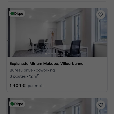
Dispo
Esplanade Miriam Makeba, Villeurbanne
Bureau privé • coworking
2
3 postes • 12 m
1 404 €
par mois
Dispo