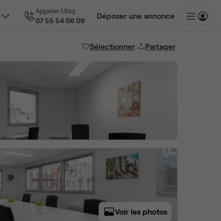
Appeler Ubiq
Déposer une annonce
07 55 54 06 09
Sélectionner
Partager
Voir les photos