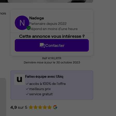
mois
Nadege
N
Partenaire depuis 2022
Répond en moins d'une heure
Cette annonce vous intéresse ?
Contacter
Réf KYKLRTR
Dernière mise à jour le 30 octobre 2023
Faites équipe avec Ubiq
accès à 100% de l'offre
meilleurs prix
service gratuit
4,9
sur 5