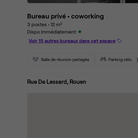
Bureau privé •
coworking
3 postes
•
12 m²
Dispo immédiatement
Voir 15 autres bureaux dans cet espace
Salle de réunion partagée
Parking vélo
Rue De Lessard, Rouen