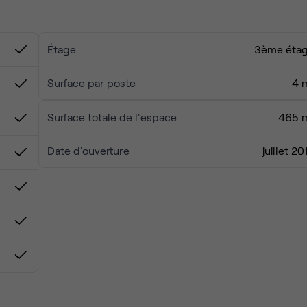
Étage
3ème éta
Surface par poste
4 
Surface totale de l'espace
465 
Date d'ouverture
juillet 20