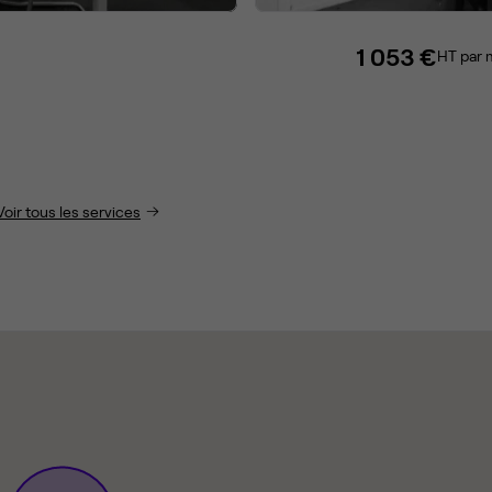
1 053 €
HT par 
Voir tous les services