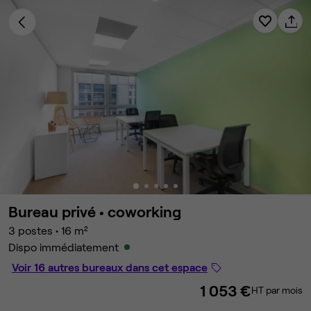
Bureau privé •
coworking
3 postes
•
16 m²
Dispo immédiatement
Voir 16 autres bureaux dans cet espace
1 053 €
HT par mois