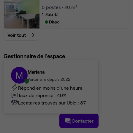
5
postes • 20 m²
1 755 €
Dispo
Voir tout
Gestionnaire de l'espace
Mariana
M
Partenaire depuis 2022
Répond en moins d'une heure
Taux de réponse : 40%
Locataires trouvés sur Ubiq : 87
Contacter