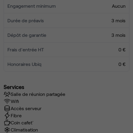
Engagement minimum
Aucun
Durée de préavis
3 mois
Dépôt de garantie
3 mois
Frais d'entrée HT
0 €
Honoraires Ubiq
0 €
Services
Salle de réunion partagée
Wifi
Accès serveur
Fibre
Coin cafet'
Climatisation