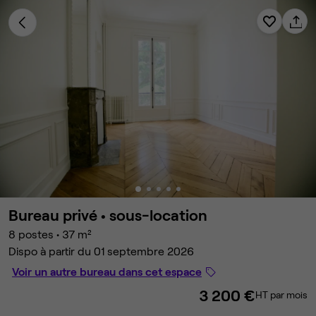
Bureau privé •
sous-location
8 postes
•
37 m²
Dispo à partir du 01 septembre 2026
Voir un autre bureau dans cet espace
3 200 €
HT par mois