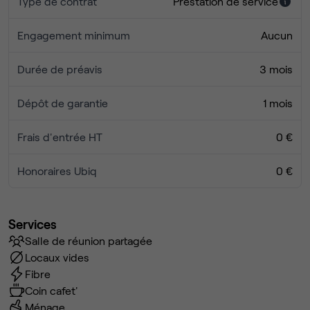
Type de contrat
Prestation de service
Engagement minimum
Aucun
Durée de préavis
3 mois
Dépôt de garantie
1 mois
Frais d'entrée HT
0 €
Honoraires Ubiq
0 €
Services
Salle de réunion partagée
Locaux vides
Fibre
Coin cafet'
Ménage