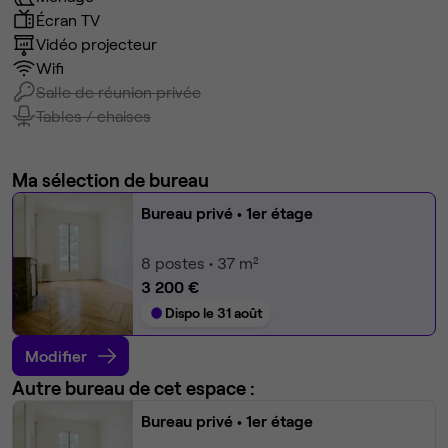
Écran TV
Vidéo projecteur
Wifi
Salle de réunion privée
Tables / chaises
Ma sélection de bureau
Bureau privé
• 1er étage
8
postes • 37 m²
3 200 €
Dispo le 31 août
Modifier
Autre bureau de cet espace :
Bureau privé
• 1er étage