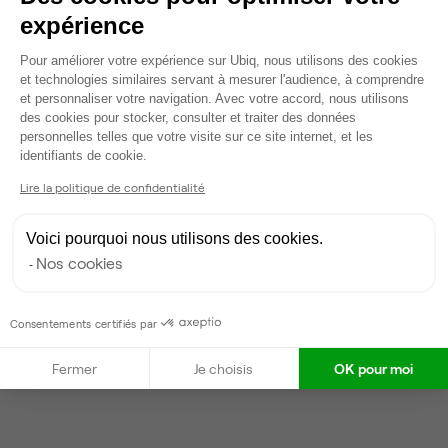
expérience
Plateforme de Gestion du Consentem
Pour améliorer votre expérience sur Ubiq, nous utilisons des cookies
et technologies similaires servant à mesurer l'audience, à comprendre
et personnaliser votre navigation. Avec votre accord, nous utilisons
des cookies pour stocker, consulter et traiter des données
personnelles telles que votre visite sur ce site internet, et les
Axeptio consent
identifiants de cookie.
Lire la politique de confidentialité
Voici pourquoi nous utilisons des cookies.
Nos cookies
Consentements certifiés par
Fermer
Je choisis
OK pour moi