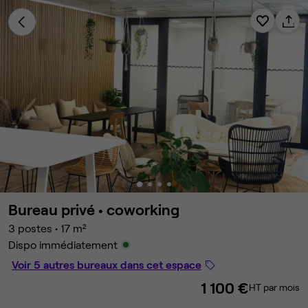
Bureau privé •
coworking
3 postes
•
17 m²
Dispo immédiatement
Voir 5 autres bureaux dans cet espace
1 100 €
HT par mois