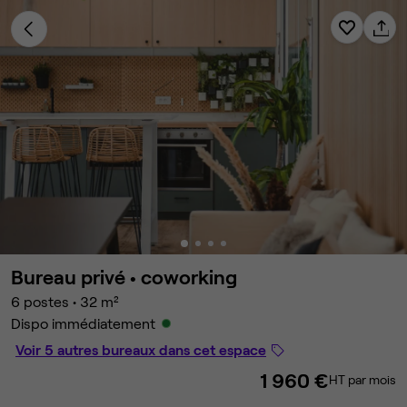
Bureau privé •
coworking
6 postes
•
32 m²
Dispo immédiatement
Voir 5 autres bureaux dans cet espace
1 960 €
HT par mois