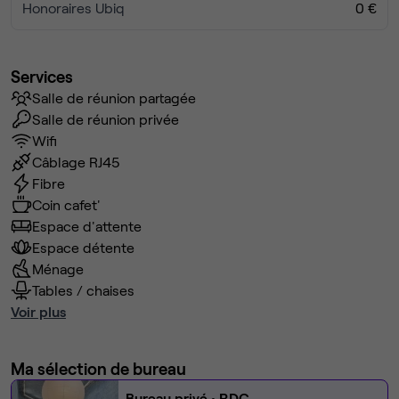
Honoraires Ubiq
0 €
Services
Salle de réunion partagée
Salle de réunion privée
Wifi
Câblage RJ45
Fibre
Coin cafet'
Espace d'attente
Espace détente
Ménage
Tables / chaises
Voir plus
Ma sélection de bureau
Bureau privé
• RDC