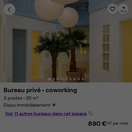
Bureau privé •
coworking
3 postes
•
20 m²
Dispo immédiatement
Voir 11 autres bureaux dans cet espace
890 €
HT par mois