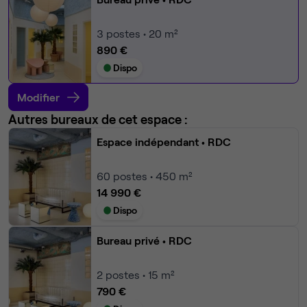
3
postes • 20 m²
890 €
Dispo
Modifier
Autres bureaux de cet espace :
Espace indépendant
• RDC
60
postes • 450 m²
14 990 €
Dispo
Bureau privé
• RDC
2
postes • 15 m²
790 €