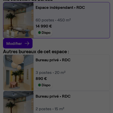
Espace indépendant
• RDC
60
postes • 450 m²
14 990 €
Dispo
Modifier
Autres bureaux de cet espace :
Bureau privé
• RDC
3
postes • 20 m²
890 €
Dispo
Bureau privé
• RDC
2
postes • 15 m²