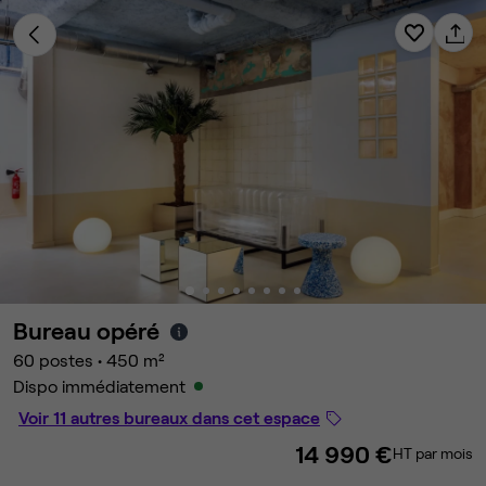
Bureau opéré
60 postes
•
450 m²
Dispo immédiatement
Voir 11 autres bureaux dans cet espace
14 990 €
HT par mois