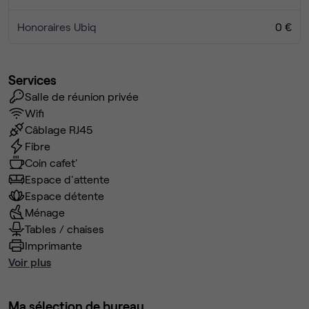
Honoraires Ubiq
0 €
Services
Salle de réunion privée
Wifi
Câblage RJ45
Fibre
Coin cafet'
Espace d'attente
Espace détente
Ménage
Tables / chaises
Imprimante
Voir plus
Ma sélection de bureau