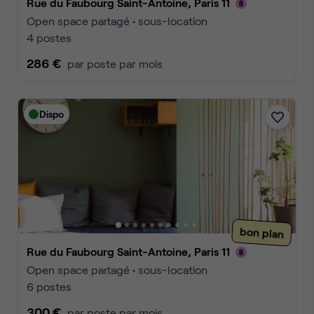
Rue du Faubourg Saint-Antoine, Paris 11
Open space partagé • sous-location
4 postes
286 €
par poste par mois
Dispo
bon plan
Rue du Faubourg Saint-Antoine, Paris 11
Open space partagé • sous-location
6 postes
300 €
par poste par mois