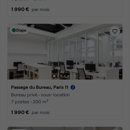
1 990 €
par mois
Dispo
Passage du Bureau, Paris 11
Bureau privé • sous-location
2
7 postes • 200 m
1 990 €
par mois