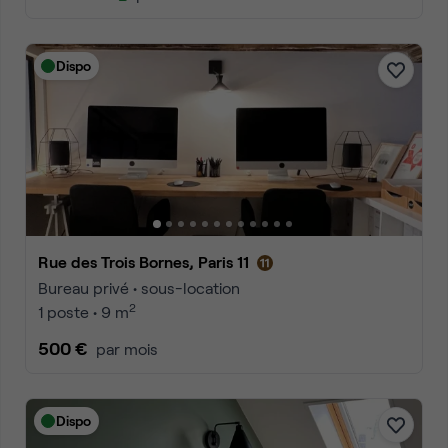
Dispo
Rue des Trois Bornes, Paris 11
Bureau privé • sous-location
2
1 poste • 9 m
500 €
par mois
Dispo