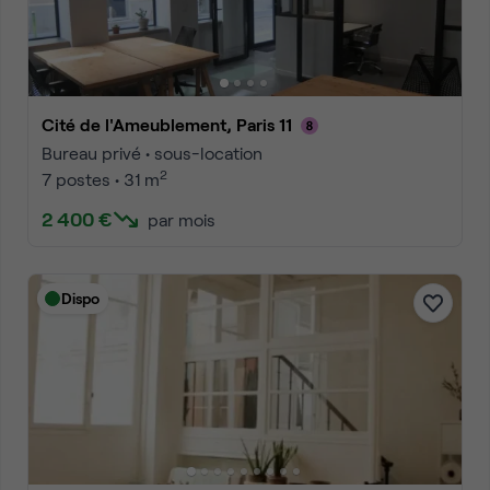
Cité de l'Ameublement, Paris 11
Bureau privé • sous-location
2
7 postes • 31 m
2 400 €
par mois
Dispo