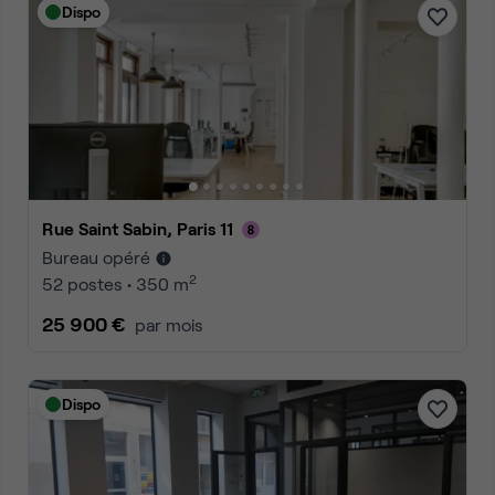
Dispo
Rue Saint Sabin, Paris 11
Bureau opéré
2
52 postes • 350 m
25 900 €
par mois
Dispo