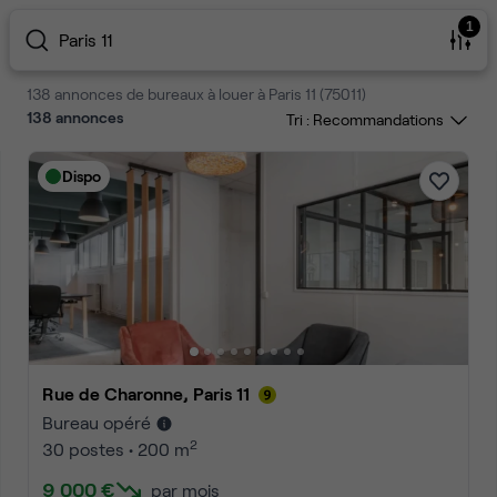
1
Paris 11
138 annonces de bureaux à louer à Paris 11 (75011)
138
annonces
Tri :
Dispo
Rue de Charonne, Paris 11
Bureau opéré
2
30 postes • 200 m
9 000 €
par mois