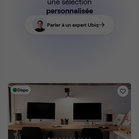
une sélection
personnalisée
Parler à un expert Ubiq
Dispo