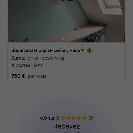
Boulevard Richard-Lenoir, Paris 11
Bureau privé • coworking
2
4 postes • 9 m
750 €
par mois
4.9
sur 5
Recevez