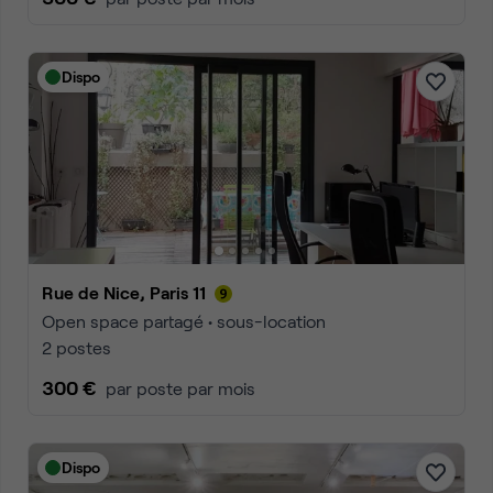
Dispo
Rue de Nice, Paris 11
Open space partagé • sous-location
2 postes
300 €
par poste par mois
Dispo