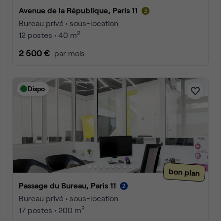
Avenue de la République, Paris 11
Bureau privé • sous-location
2
12 postes • 40 m
2 500 €
par mois
Dispo
bon plan
Passage du Bureau, Paris 11
Bureau privé • sous-location
2
17 postes • 200 m