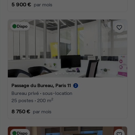
5 900 €
par mois
Dispo
Passage du Bureau, Paris 11
Bureau privé • sous-location
2
25 postes • 200 m
8 750 €
par mois
Dispo