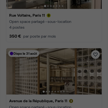
Rue Voltaire, Paris 11
Open space partagé • sous-location
4 postes
350 €
par poste par mois
Dispo le 31 août
Avenue de la République, Paris 11
Open space partagé • sous-location