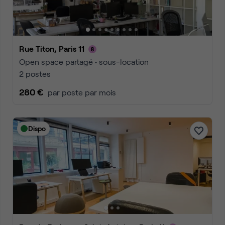
Rue Titon, Paris 11
Open space partagé • sous-location
2 postes
280 €
par poste par mois
Dispo