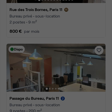
Rue des Trois Bornes, Paris 11
Bureau privé • sous-location
2
2 postes • 9 m
800 €
par mois
Dispo
Passage du Bureau, Paris 11
Bureau privé • sous-location
2
9 postes • 200 m