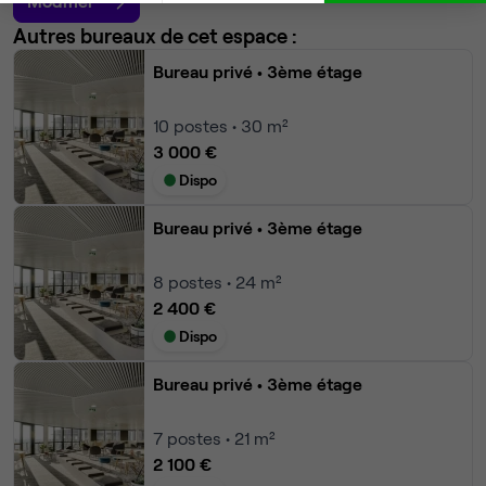
Modifier
Autres bureaux de cet espace :
Bureau privé
• 3ème étage
10
postes • 30 m²
3 000 €
Dispo
Bureau privé
• 3ème étage
8
postes • 24 m²
2 400 €
Dispo
Bureau privé
• 3ème étage
7
postes • 21 m²
2 100 €