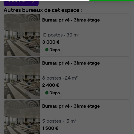
Modifier
Autres bureaux de cet espace :
Bureau privé
• 3ème étage
10
postes • 30 m²
3 000 €
Dispo
Bureau privé
• 3ème étage
8
postes • 24 m²
2 400 €
Dispo
Bureau privé
• 3ème étage
5
postes • 15 m²
1 500 €