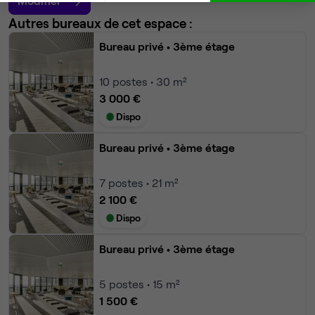
Modifier
Autres bureaux de cet espace :
Bureau privé
• 3ème étage
10
postes • 30 m²
3 000 €
Dispo
Bureau privé
• 3ème étage
7
postes • 21 m²
2 100 €
Dispo
Bureau privé
• 3ème étage
5
postes • 15 m²
1 500 €