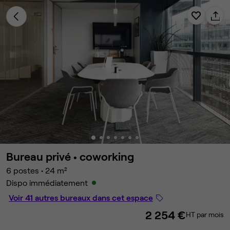
Bureau privé •
coworking
6 postes
•
24 m²
Dispo immédiatement
Voir 41 autres bureaux dans cet espace
2 254 €
HT par mois