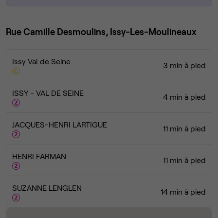
Rue Camille Desmoulins, Issy-Les-Moulineaux
Issy Val de Seine
3 min à pied
ISSY - VAL DE SEINE
4 min à pied
JACQUES-HENRI LARTIGUE
11 min à pied
HENRI FARMAN
11 min à pied
SUZANNE LENGLEN
14 min à pied