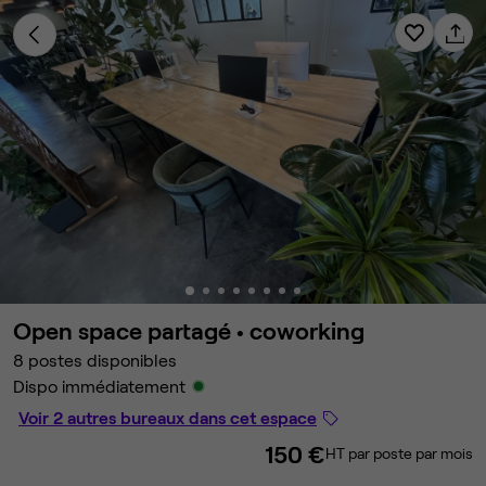
Open space partagé •
coworking
8 postes disponibles
Dispo immédiatement
Voir 2 autres bureaux dans cet espace
150 €
HT par poste par mois