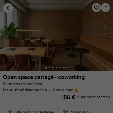
Open space partagé •
coworking
81
postes disponibles
Dispo immédiatement
• 12 mois max
156 €
HT par poste par mois
Salle de réunion partagée
Parking vélo