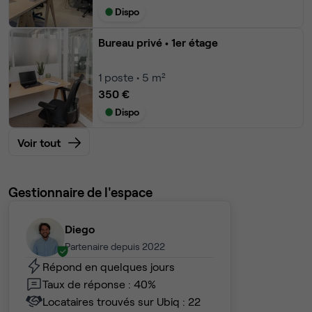
Dispo
Bureau privé
• 1er étage
1
poste • 5 m²
350 €
Dispo
Voir tout
Gestionnaire de l'espace
Diego
Partenaire depuis 2022
Répond en quelques jours
Taux de réponse : 40%
Locataires trouvés sur Ubiq : 22