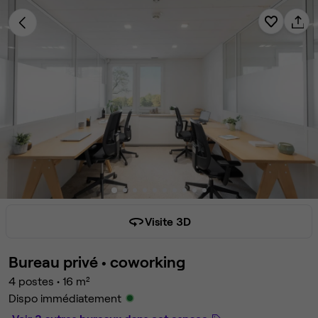
Visite 3D
Bureau privé •
coworking
4 postes
•
16 m²
Dispo immédiatement