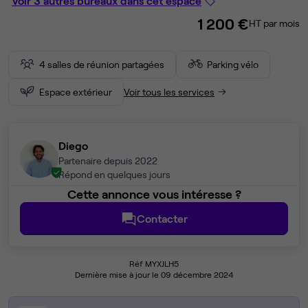
Voir 3 autres bureaux dans cet espace
1 200 €
HT par mois
4 salles de réunion partagées
Parking vélo
Espace extérieur
Voir tous les services
Diego
Partenaire depuis 2022
Répond en quelques jours
Cette annonce vous intéresse ?
Contacter
Réf MYXJLH5
Dernière mise à jour le 09 décembre 2024