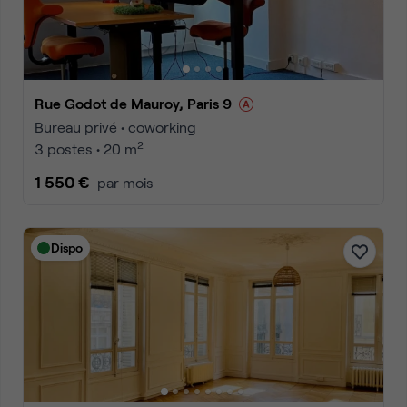
Rue Godot de Mauroy, Paris 9
Bureau privé • coworking
2
3 postes • 20 m
1 550 €
par mois
Dispo