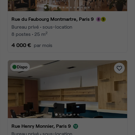
Rue du Faubourg Montmartre, Paris 9
Bureau privé • sous-location
2
8 postes • 25 m
4 000 €
par mois
Dispo
Rue Henry Monnier, Paris 9
Bureau privé • sous-location