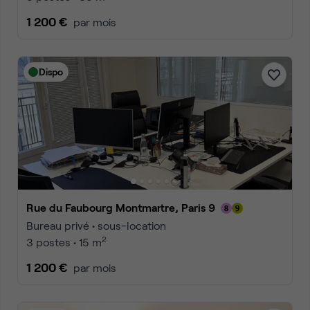
1 200 €
par mois
Dispo
Rue du Faubourg Montmartre, Paris 9
Bureau privé • sous-location
2
3 postes • 15 m
1 200 €
par mois