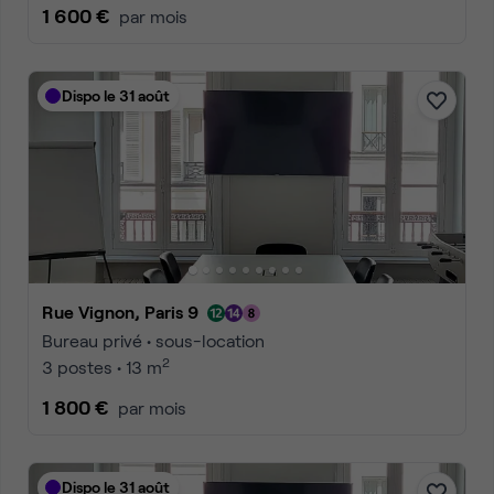
1 600 €
par mois
Dispo le 31 août
Rue Vignon, Paris 9
Bureau privé • sous-location
2
3 postes • 13 m
1 800 €
par mois
Dispo le 31 août