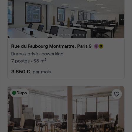
Rue du Faubourg Montmartre, Paris 9
Bureau privé • coworking
2
7 postes • 58 m
3 850 €
par mois
Dispo