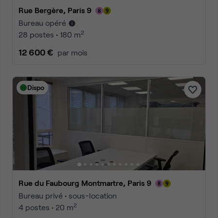
Rue Bergère, Paris 9
Bureau opéré
2
28 postes • 180 m
12 600 €
par mois
Dispo
Rue du Faubourg Montmartre, Paris 9
Bureau privé • sous-location
2
4 postes • 20 m