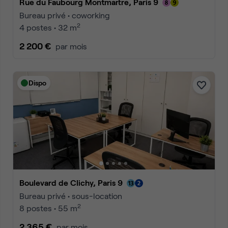
Rue du Faubourg Montmartre, Paris 9
Bureau privé • coworking
2
4 postes • 32 m
2 200 €
par mois
Dispo
Boulevard de Clichy, Paris 9
Bureau privé • sous-location
2
8 postes • 55 m
2 365 €
par mois