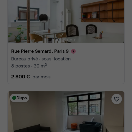
Rue Pierre Semard, Paris 9
Bureau privé • sous-location
2
8 postes • 30 m
2 800 €
par mois
Dispo