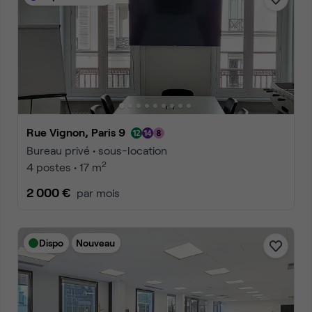
Rue Vignon, Paris 9
Bureau privé • sous-location
2
4 postes • 17 m
2 000 €
par mois
Dispo
Nouveau