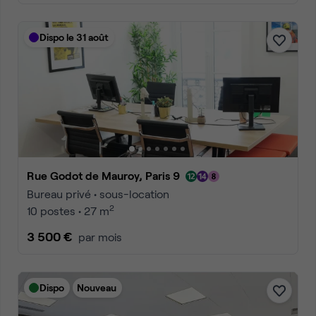
Dispo le 31 août
Rue Godot de Mauroy, Paris 9
Bureau privé • sous-location
2
10 postes • 27 m
3 500 €
par mois
Dispo
Nouveau