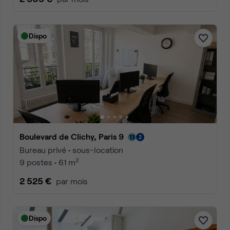
Dispo
Boulevard de Clichy, Paris 9
Bureau privé • sous-location
2
9 postes • 61 m
2 525 €
par mois
Dispo