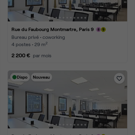
Rue du Faubourg Montmartre, Paris 9
Bureau privé • coworking
2
4 postes • 29 m
2 200 €
par mois
Dispo
Nouveau