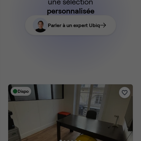
une sélection
personnalisée
Parler à un expert Ubiq
Dispo