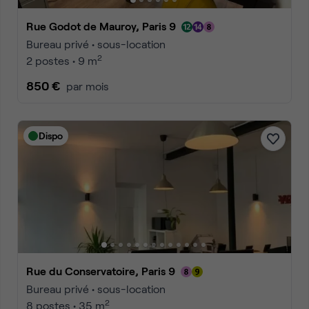
Rue Godot de Mauroy, Paris 9
Bureau privé • sous-location
2
2 postes • 9 m
850 €
par mois
Dispo
Rue du Conservatoire, Paris 9
Bureau privé • sous-location
2
8 postes • 35 m