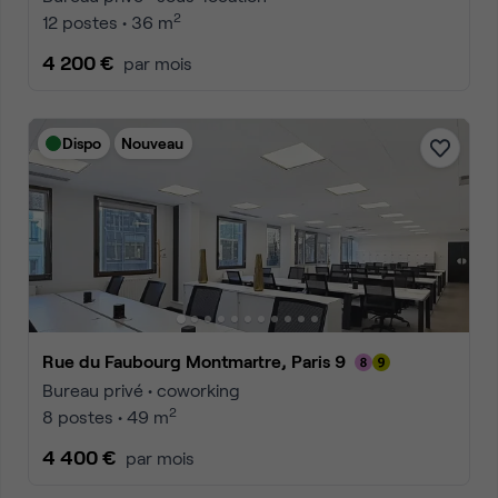
2
12 postes • 36 m
4 200 €
par mois
Dispo
Nouveau
Rue du Faubourg Montmartre, Paris 9
Bureau privé • coworking
2
8 postes • 49 m
4 400 €
par mois