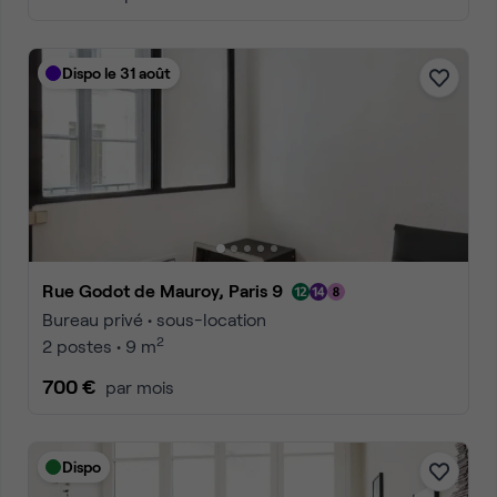
Dispo le 31 août
Rue Godot de Mauroy, Paris 9
Bureau privé • sous-location
2
2 postes • 9 m
700 €
par mois
Dispo