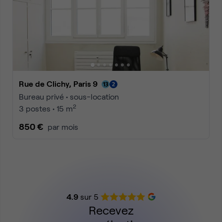
Rue de Clichy, Paris 9
Bureau privé • sous-location
2
3 postes • 15 m
850 €
par mois
4.9
sur 5
Recevez