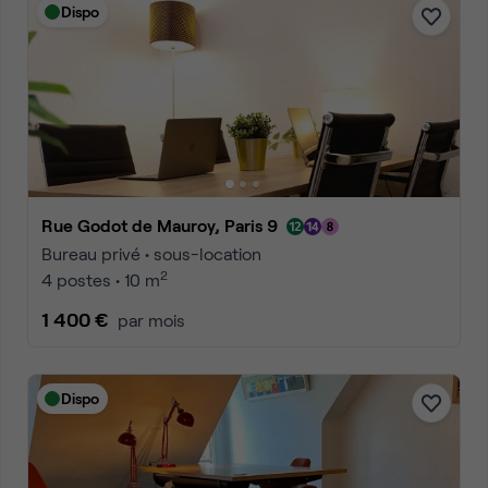
Dispo
Rue Godot de Mauroy, Paris 9
Bureau privé • sous-location
2
4 postes • 10 m
1 400 €
par mois
Dispo