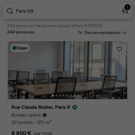
1
Paris 09
244 annonces de bureaux à louer à Paris 9 (75009)
244
annonces
Tri :
Dispo
Rue Claude Rodier, Paris 9
Bureau opéré
2
22 postes • 125 m
8 900 €
par mois