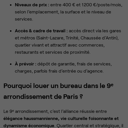
Niveaux de prix :
entre 400 € et 1 200 €/poste/mois,
selon l’emplacement, la surface et le niveau de
services.
Accès & cadre de travail :
accès direct via les gares
et métros (Saint-Lazare, Trinité, Chaussée d’Antin),
quartier vivant et attractif avec commerces,
restaurants et services de proximité.
À prévoir :
dépôt de garantie, frais de services,
charges, parfois frais d’entrée ou d’agence.
Pourquoi louer un bureau dans le 9ᵉ
arrondissement de Paris ?
Le 9ᵉ arrondissement, c’est l’alliance réussie entre
élégance haussmannienne, vie culturelle foisonnante et
dynamisme économique
. Quartier central et stratégique, il