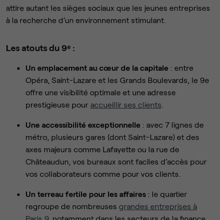
attire autant les sièges sociaux que les jeunes entreprises
à la recherche d’un environnement stimulant.
Les atouts du 9ᵉ :
Un emplacement au cœur de la capitale
: entre
Opéra, Saint-Lazare et les Grands Boulevards, le 9e
offre une visibilité optimale et une adresse
prestigieuse pour
accueillir ses clients
.
Une accessibilité exceptionnelle
: avec 7 lignes de
métro, plusieurs gares (dont Saint-Lazare) et des
axes majeurs comme Lafayette ou la rue de
Châteaudun, vos bureaux sont faciles d’accès pour
vos collaborateurs comme pour vos clients.
Un terreau fertile pour les affaires
: le quartier
regroupe de nombreuses
grandes entreprises à
Paris 9
, notamment dans les secteurs de la finance,