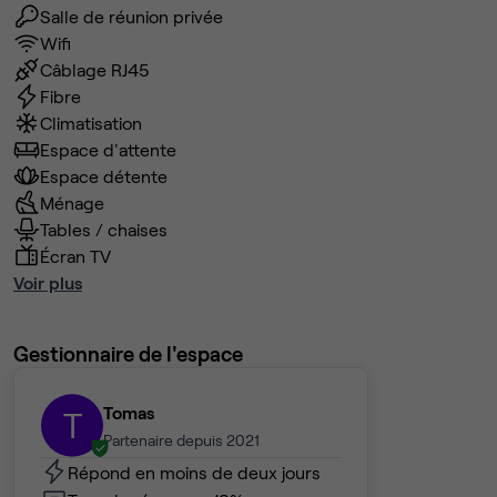
Salle de réunion privée
Wifi
Câblage RJ45
Fibre
Climatisation
Espace d'attente
Espace détente
Ménage
Tables / chaises
Écran TV
Voir plus
Gestionnaire de l'espace
Tomas
T
Partenaire depuis 2021
Répond en moins de deux jours