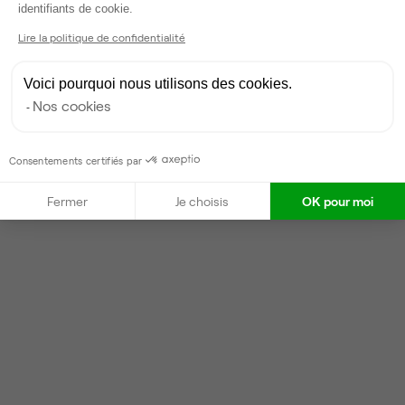
Axeptio consent
identifiants de cookie.
Lire la politique de confidentialité
Voici pourquoi nous utilisons des cookies.
Nos cookies
Consentements certifiés par
Fermer
Je choisis
OK pour moi