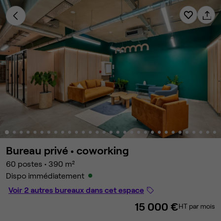
Bureau privé •
coworking
60 postes
•
390 m²
Dispo immédiatement
Voir 2 autres bureaux dans cet espace
15 000 €
HT par mois