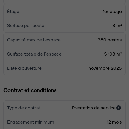
espace et nous faire part de vos besoins.
Étage
1er étage
Surface par poste
3 m²
Capacité max de l'espace
380 postes
Surface totale de l'espace
5 198 m²
Date d'ouverture
novembre 2025
Contrat et conditions
Type de contrat
Prestation de service
Engagement minimum
12 mois