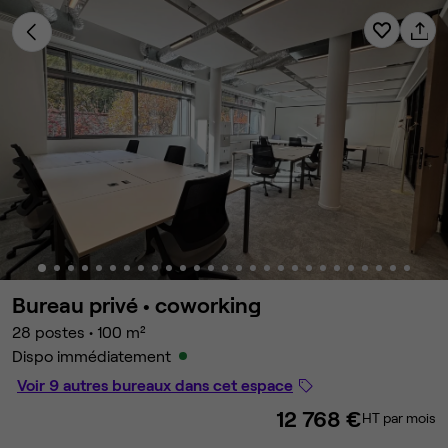
Bureau privé •
coworking
28 postes
•
100 m²
Dispo immédiatement
Voir 9 autres bureaux dans cet espace
12 768 €
HT par mois