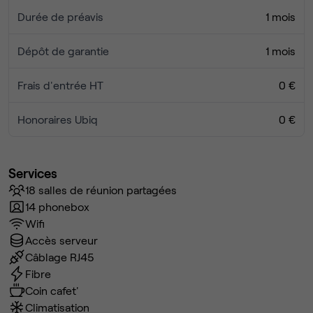
Durée de préavis
1 mois
Dépôt de garantie
1 mois
Frais d'entrée HT
0 €
Honoraires Ubiq
0 €
Services
18 salles de réunion partagées
14 phonebox
Wifi
Accès serveur
Câblage RJ45
Fibre
Coin cafet'
Climatisation