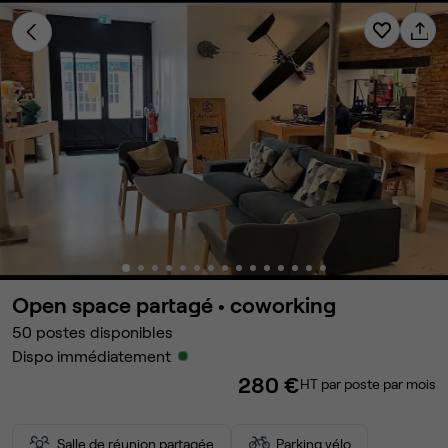
Open space partagé •
coworking
50
postes disponibles
Dispo immédiatement
280 €
HT par poste par mois
Salle de réunion partagée
Parking vélo