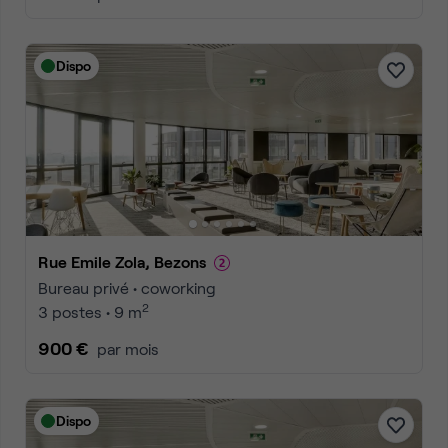
Dispo
Rue Emile Zola, Bezons
Bureau privé • coworking
2
3 postes • 9 m
900 €
par mois
Dispo