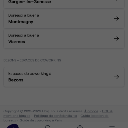
Garges-lès-Gonesse
Bureaux à louer à
Montmagny
Bureaux à louer à
Viarmes
BEZONS - ESPACES DE COWORKING
Espaces de coworking à
Bezons
Copyright © 2012-2026 Ubiq. Tous droits réservés.
À propos
CGU &
mentions légales
Politique de confidentialité
Guide location de
bureaux
Guide du coworking à Paris