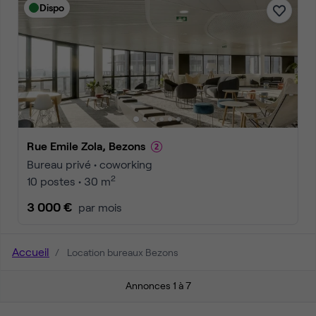
Dispo
Rue Emile Zola, Bezons
Bureau privé • coworking
2
10 postes • 30 m
3 000 €
par mois
Accueil
Location bureaux Bezons
Annonces 1 à 7