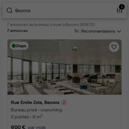
1
Bezons
7 annonces de bureaux à louer à Bezons (95870)
7
annonces
Tri :
Dispo
Rue Emile Zola, Bezons
Bureau privé • coworking
2
2 postes • 6 m
600 €
par mois