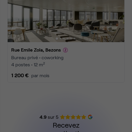
Rue Emile Zola, Bezons
Bureau privé • coworking
2
4 postes • 12 m
1 200 €
par mois
4.9
sur 5
Recevez