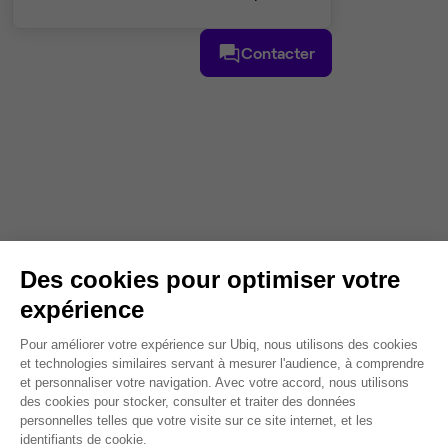
Contacter
Des cookies pour optimiser votre
expérience
Plateforme de Gestion du Consentem
Pour améliorer votre expérience sur Ubiq, nous utilisons des cookies
et technologies similaires servant à mesurer l'audience, à comprendre
et personnaliser votre navigation. Avec votre accord, nous utilisons
des cookies pour stocker, consulter et traiter des données
personnelles telles que votre visite sur ce site internet, et les
Axeptio consent
identifiants de cookie.