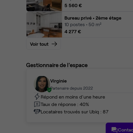
5 560 €
Bureau privé
• 2ème étage
10
postes • 50 m²
4 277 €
Voir tout
Gestionnaire de l'espace
Virginie
Partenaire depuis 2022
Répond en moins d'une heure
Taux de réponse : 40%
Locataires trouvés sur Ubiq : 87
Contac