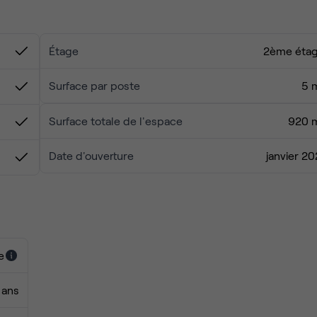
Étage
2ème éta
Surface par poste
5 
Surface totale de l'espace
920 
Date d'ouverture
janvier 20
e
 ans