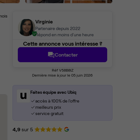
mois
Virginie
Partenaire depuis 2022
Répond en moins d'une heure
Cette annonce vous intéresse ?
Contacter
Réf V58B8IZ
Dernière mise à jour le 05 juin 2026
Faites équipe avec Ubiq
accès à 100% de l'offre
meilleurs prix
service gratuit
4,9
sur 5