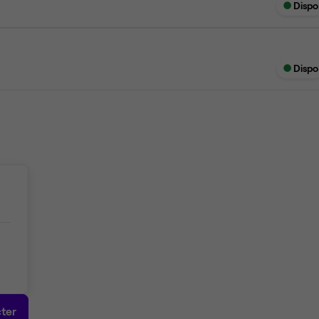
Dispo
Dispo
ter