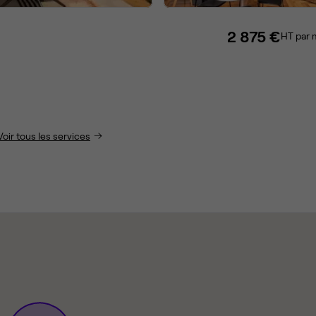
2 875 €
HT par 
Voir tous les services