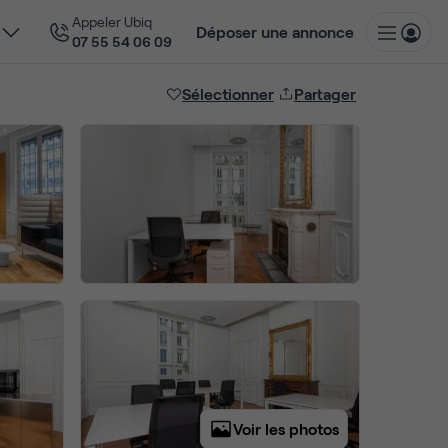
Appeler Ubiq
Déposer une annonce
07 55 54 06 09
Sélectionner
Partager
Voir les photos