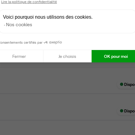
Lire la politique de confidentialité
Voici pourquoi nous utilisons des cookies.
Nos cookies
Dispo
onsentements certifiés par
Fermer
Je choisis
OK pour moi
Dispo
Dispo