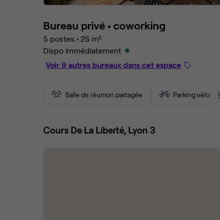
Bureau privé •
coworking
5 postes
•
25 m²
Dispo immédiatement
Voir 9 autres bureaux dans cet espace
Salle de réunion partagée
Parking vélo
Cours De La Liberté, Lyon 3