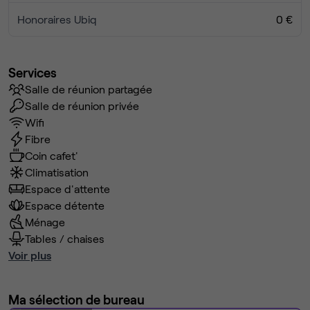
Honoraires Ubiq
0 €
Services
Salle de réunion partagée
Salle de réunion privée
Wifi
Fibre
Coin cafet'
Climatisation
Espace d'attente
Espace détente
Ménage
Tables / chaises
Voir plus
Ma sélection de bureau