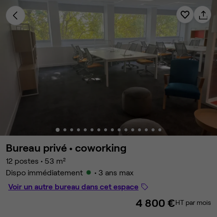
Bureau privé •
coworking
12 postes
•
53 m²
Dispo immédiatement
• 3 ans max
Voir un autre bureau dans cet espace
4 800 €
HT par mois