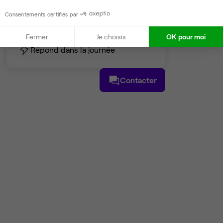
Consentements certifiés par
Christophe
Partenaire depuis 2022
Fermer
Je choisis
OK pour moi
Répond dans la journée
Contacter