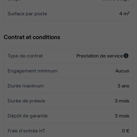
vos partenaires.
Surface par poste
4 m²
Contrat et conditions
Type de contrat
Prestation de service
Engagement minimum
Aucun
Durée maximum
3 ans
Durée de préavis
3 mois
Dépôt de garantie
3 mois
Frais d'entrée HT
0 €