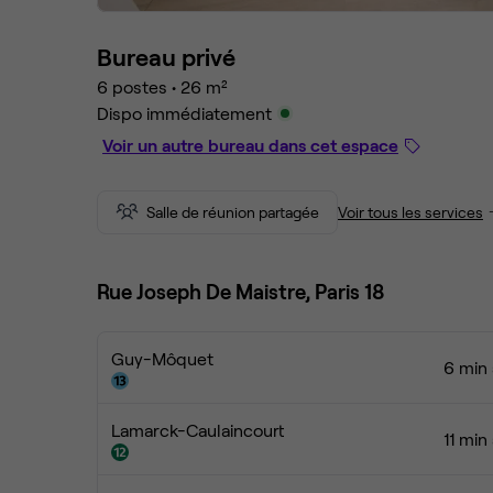
Bureau privé
6 postes
•
26 m²
Dispo immédiatement
Voir un autre bureau dans cet espace
Salle de réunion partagée
Voir tous les services
Rue Joseph De Maistre, Paris 18
Guy-Môquet
6 min 
Lamarck-Caulaincourt
11 min