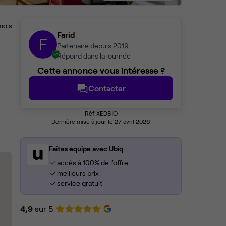
mois
Farid
F
Partenaire depuis 2019
Répond dans la journée
Cette annonce vous intéresse ?
Contacter
Réf XEDB1O
Dernière mise à jour le 27 avril 2026
Faites équipe avec Ubiq
accès à 100% de l'offre
meilleurs prix
service gratuit
4,9
sur 5