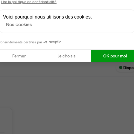
Lire la politique de confidentialité
Voici pourquoi nous utilisons des cookies.
Dispo
Nos cookies
onsentements certifiés par
Fermer
Je choisis
OK pour moi
Dispo