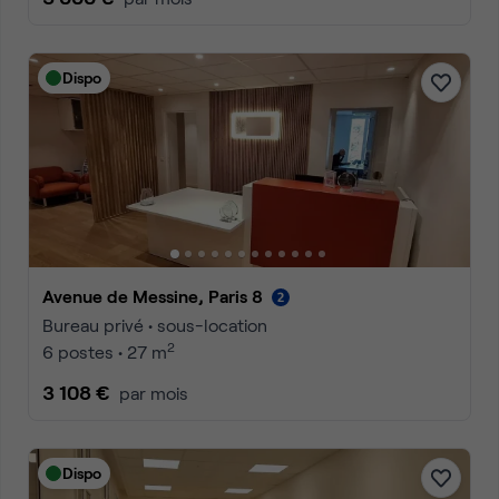
Dispo
Avenue de Messine, Paris 8
Bureau privé • sous-location
2
6 postes • 27 m
3 108 €
par mois
Dispo