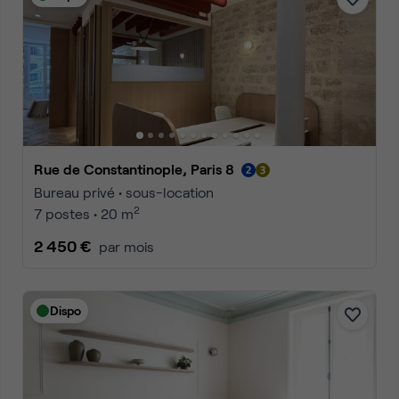
Rue de Constantinople, Paris 8
Bureau privé • sous-location
2
7 postes • 20 m
2 450 €
par mois
Dispo