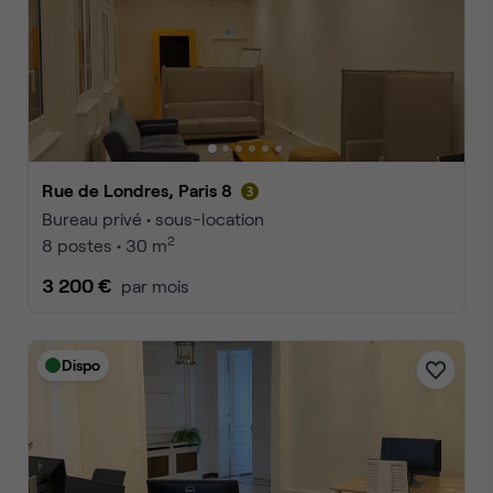
Rue de Londres, Paris 8
Bureau privé • sous-location
2
8 postes • 30 m
3 200 €
par mois
Dispo