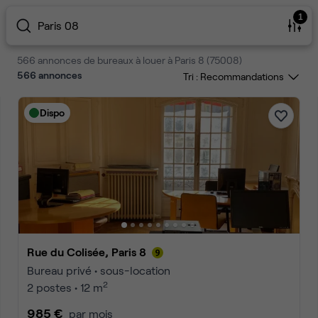
1
Paris 08
566 annonces de bureaux à louer à Paris 8 (75008)
566
annonces
Tri :
Dispo
Rue du Colisée, Paris 8
Bureau privé • sous-location
2
2 postes • 12 m
985 €
par mois