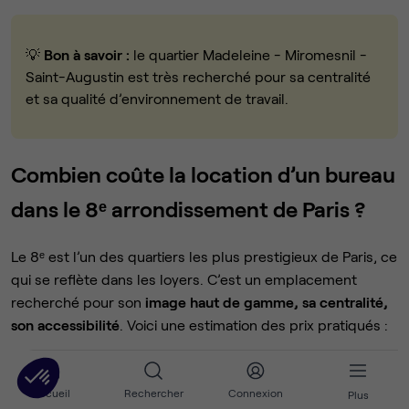
💡
Bon à savoir :
le quartier Madeleine - Miromesnil -
Saint-Augustin est très recherché pour sa centralité
et sa qualité d’environnement de travail.
Combien coûte la location d’un bureau
dans le 8ᵉ arrondissement de Paris ?
Le 8ᵉ est l’un des quartiers les plus prestigieux de Paris, ce
qui se reflète dans les loyers. C’est un emplacement
recherché pour son
image haut de gamme, sa centralité,
son accessibilité
. Voici une estimation des prix pratiqués :
Type d’espace
Prix moyen HT / poste / mo
Accueil
Rechercher
Connexion
Plus