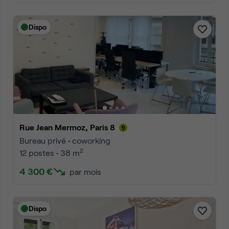
Dispo
Rue Jean Mermoz, Paris 8
Bureau privé • coworking
2
12 postes • 38 m
4 300 €
par mois
Dispo