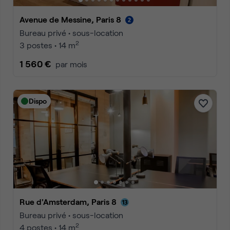
Avenue de Messine, Paris 8
Bureau privé • sous-location
2
3 postes • 14 m
1 560 €
par mois
Dispo
Rue d'Amsterdam, Paris 8
Bureau privé • sous-location
2
4 postes • 14 m