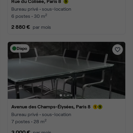
Rue du Colisée, Paris 8
Bureau privé • sous-location
2
6 postes • 30 m
2 880 €
par mois
Dispo
Avenue des Champs-Élysées, Paris 8
Bureau privé • sous-location
2
7 postes • 28 m
3 000 €
par mois