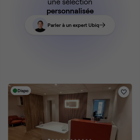
une sélection
personnalisée
Parler à un expert Ubiq
Dispo