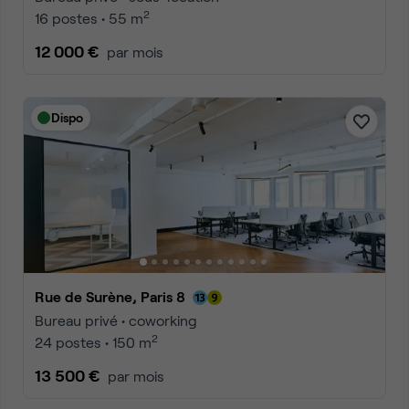
2
16 postes • 55 m
12 000 €
par mois
Dispo
Rue de Surène, Paris 8
Bureau privé • coworking
2
24 postes • 150 m
13 500 €
par mois