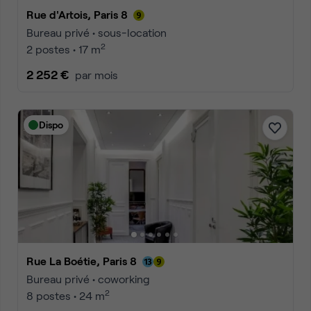
Rue d'Artois, Paris 8
Bureau privé • sous-location
2
2 postes • 17 m
2 252 €
par mois
Dispo
Rue La Boétie, Paris 8
Bureau privé • coworking
2
8 postes • 24 m