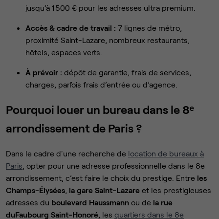
jusqu’à 1 500 € pour les adresses ultra premium.
Accès & cadre de travail :
7 lignes de métro,
proximité Saint-Lazare, nombreux restaurants,
hôtels, espaces verts.
À prévoir :
dépôt de garantie, frais de services,
charges, parfois frais d’entrée ou d’agence.
Pourquoi louer un bureau dans le 8ᵉ
arrondissement de Paris ?
Dans le cadre d'une recherche de
location de bureaux à
Paris
, opter pour une adresse professionnelle dans le 8e
arrondissement, c’est faire le choix du prestige. Entre
les
Champs-Élysées
,
la gare Saint-Lazare
et les prestigieuses
adresses du
boulevard Haussmann
ou de
la rue
du
Faubourg Saint-Honoré
, les
quartiers dans le 8e