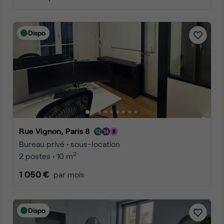
Dispo
Rue Vignon, Paris 8
Bureau privé • sous-location
2
2 postes • 10 m
1 050 €
par mois
Dispo