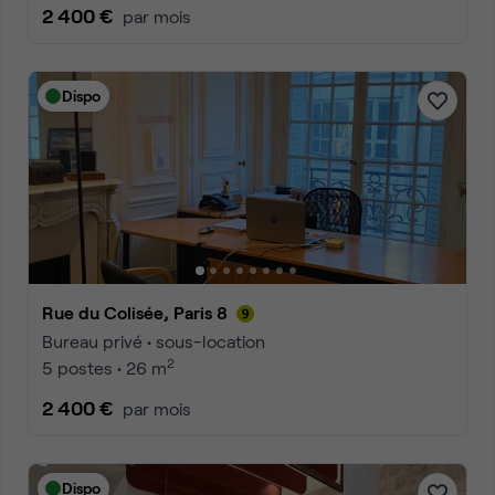
2 400 €
par mois
Dispo
Rue du Colisée, Paris 8
Bureau privé • sous-location
2
5 postes • 26 m
2 400 €
par mois
Dispo