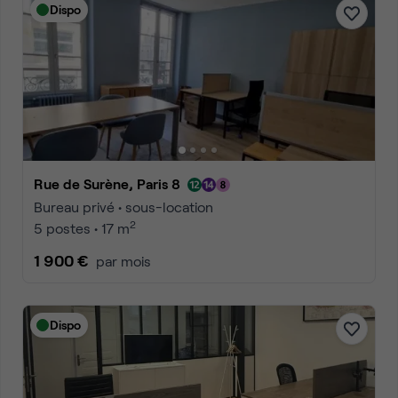
Dispo
Rue de Surène, Paris 8
Bureau privé • sous-location
2
5 postes • 17 m
1 900 €
par mois
Dispo