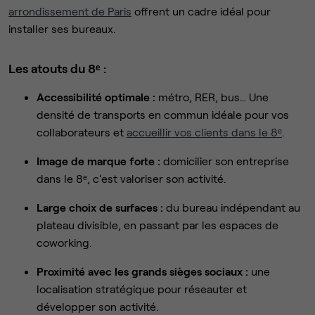
arrondissement de Paris
offrent un cadre idéal pour
installer ses bureaux.
Les atouts du 8ᵉ :
Accessibilité optimale :
métro, RER, bus… Une
densité de transports en commun idéale pour vos
collaborateurs et
accueillir vos clients dans le 8ᵉ
.
Image de marque forte :
domicilier son entreprise
dans le 8ᵉ, c’est valoriser son activité.
Large choix de surfaces :
du bureau indépendant au
plateau divisible, en passant par les espaces de
coworking.
Proximité avec les grands sièges sociaux :
une
localisation stratégique pour réseauter et
développer son activité.