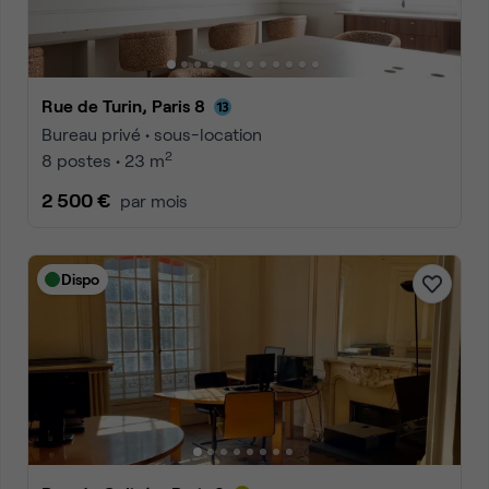
Rue de Turin, Paris 8
Bureau privé • sous-location
2
8 postes • 23 m
2 500 €
par mois
Dispo