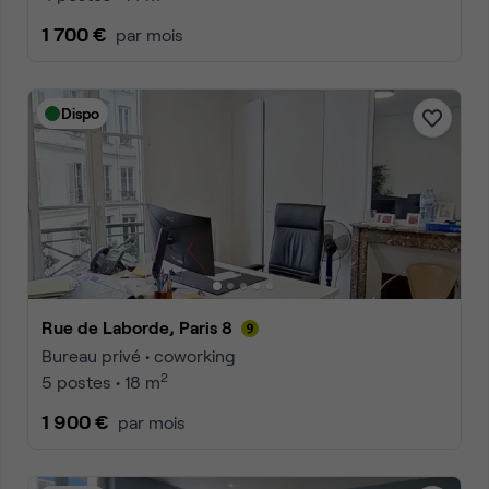
1 700 €
par mois
Dispo
Rue de Laborde, Paris 8
Bureau privé • coworking
2
5 postes • 18 m
1 900 €
par mois