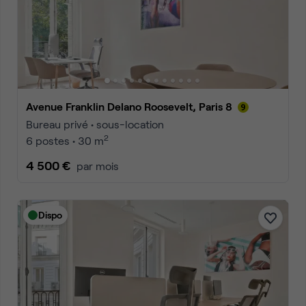
Avenue Franklin Delano Roosevelt, Paris 8
Bureau privé • sous-location
2
6 postes • 30 m
4 500 €
par mois
Dispo