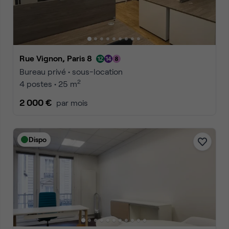
Rue Vignon, Paris 8
Bureau privé • sous-location
2
4 postes • 25 m
2 000 €
par mois
Dispo