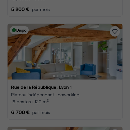
5 200 €
par mois
Dispo
Rue de la République, Lyon 1
Plateau indépendant • coworking
2
16 postes • 120 m
6 700 €
par mois