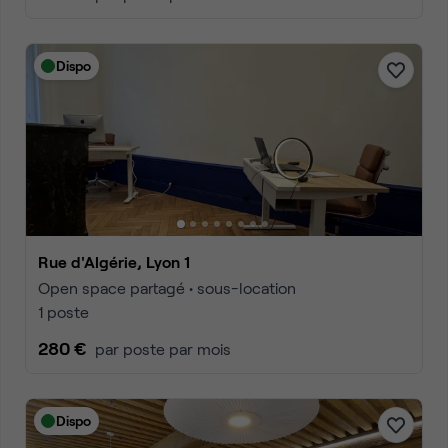
Dispo
Rue d'Algérie, Lyon 1
Open space partagé • sous-location
1 poste
280 €
par poste par mois
Dispo