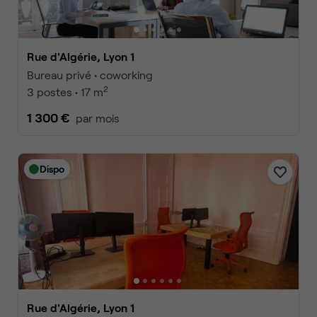
Rue d'Algérie, Lyon 1
Bureau privé • coworking
2
3 postes • 17 m
1 300 €
par mois
Dispo
Rue d'Algérie, Lyon 1