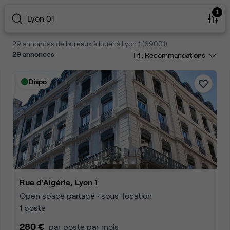
1
Lyon 01
29 annonces de bureaux à louer à Lyon 1 (69001)
29
annonces
Tri :
Dispo
Rue d'Algérie, Lyon 1
Open space partagé • sous-location
1 poste
280 €
par poste par mois