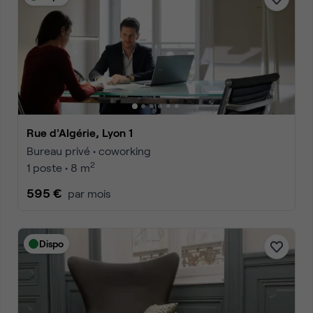
Rue d'Algérie, Lyon 1
Bureau privé • coworking
2
1 poste • 8 m
595 €
par mois
Dispo