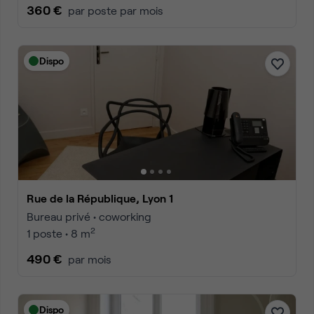
360 €
par poste par mois
Dispo
Rue de la République, Lyon 1
Bureau privé • coworking
2
1 poste • 8 m
490 €
par mois
Dispo