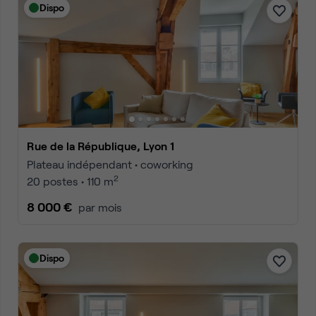
Dispo
Rue de la République, Lyon 1
Plateau indépendant • coworking
2
20 postes • 110 m
8 000 €
par mois
Dispo