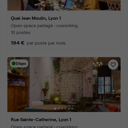
Quai Jean Moulin, Lyon 1
Open space partagé • coworking
10 postes
194 €
par poste par mois
Dispo
Rue Sainte-Catherine, Lyon 1
Open space partagé • coworking