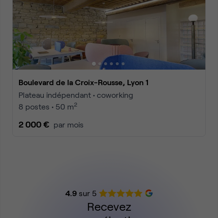
Boulevard de la Croix-Rousse, Lyon 1
Plateau indépendant • coworking
2
8 postes • 50 m
2 000 €
par mois
4.9
sur 5
Recevez