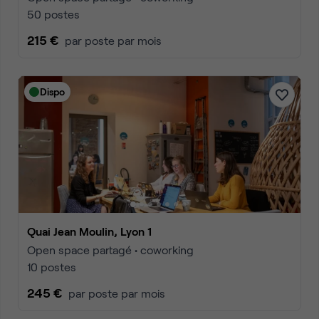
50 postes
215 €
par poste par mois
Dispo
Quai Jean Moulin, Lyon 1
Open space partagé • coworking
10 postes
245 €
par poste par mois