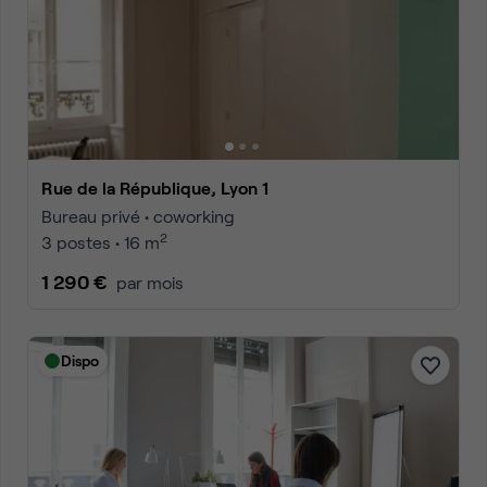
Rue de la République, Lyon 1
Bureau privé • coworking
2
3 postes • 16 m
1 290 €
par mois
Dispo