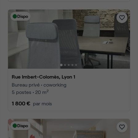
Dispo
Rue Imbert-Colomès, Lyon 1
Bureau privé • coworking
2
5 postes • 20 m
1 800 €
par mois
Dispo