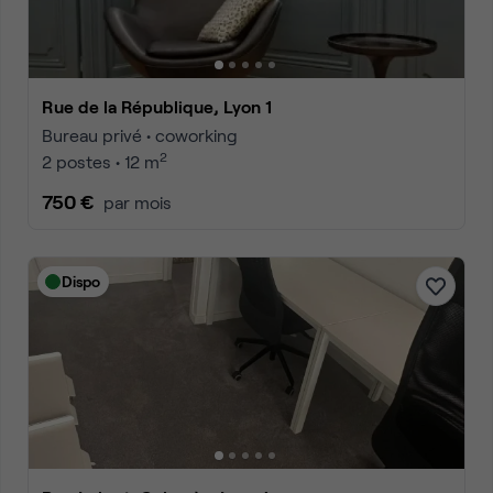
Rue de la République, Lyon 1
Bureau privé • coworking
2
2 postes • 12 m
750 €
par mois
Dispo