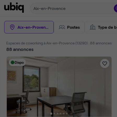
Aix-en-Provence
Aix-en-Provence
Postes
Type de b
Espaces de coworking à Aix-en-Provence (13290) : 88 annonces
88
annonces