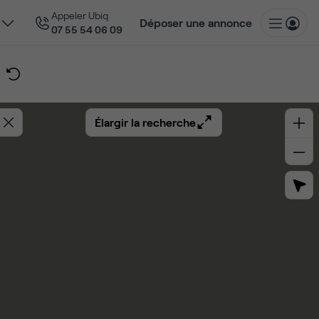
Appeler Ubiq
Déposer une annonce
07 55 54 06 09
Élargir la recherche