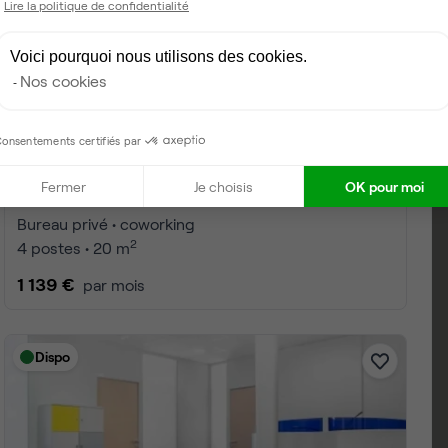
Lire la politique de confidentialité
Voici pourquoi nous utilisons des cookies.
Nos cookies
onsentements certifiés par
Fermer
Je choisis
OK pour moi