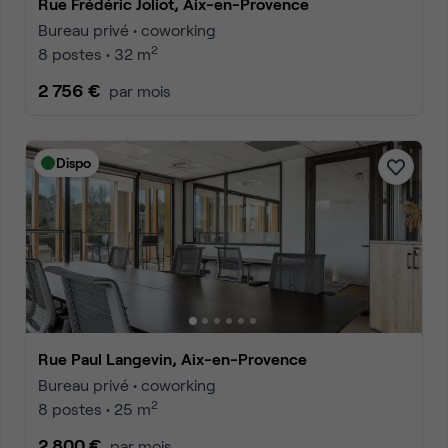
Rue Frédéric Joliot, Aix-en-Provence
Bureau privé • coworking
2
8 postes • 32 m
2 756 €
par mois
Dispo
Rue Paul Langevin, Aix-en-Provence
Bureau privé • coworking
2
8 postes • 25 m
2 800 €
par mois