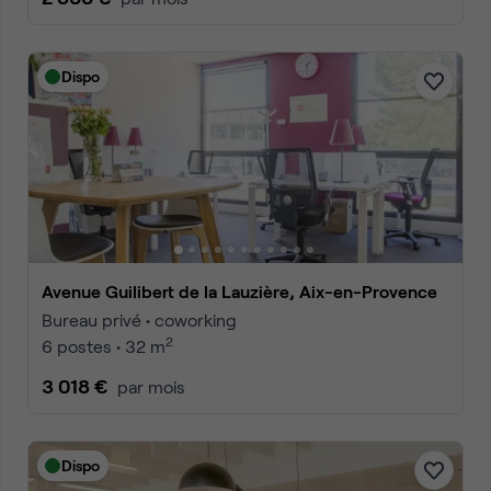
Dispo
avenue Guilibert de la Lauzière, Aix-en-Provence
Bureau privé • coworking
2
6 postes • 32 m
3 018 €
par mois
Dispo