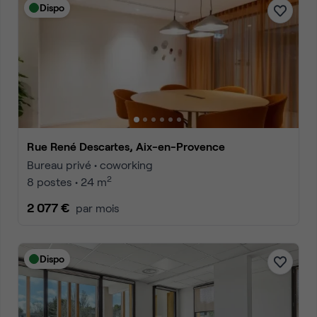
Dispo
Rue René Descartes, Aix-en-Provence
Bureau privé • coworking
2
8 postes • 24 m
2 077 €
par mois
Dispo