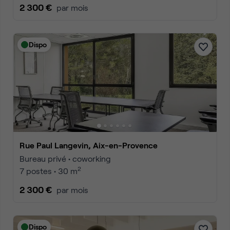
2 300 €
par mois
Dispo
Rue Paul Langevin, Aix-en-Provence
Bureau privé • coworking
2
7 postes • 30 m
2 300 €
par mois
Dispo