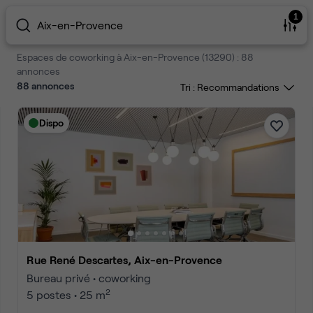
1
Aix-en-Provence
Espaces de coworking à Aix-en-Provence (13290) : 88
annonces
88
annonces
Tri :
Dispo
Rue René Descartes, Aix-en-Provence
Bureau privé • coworking
2
5 postes • 25 m