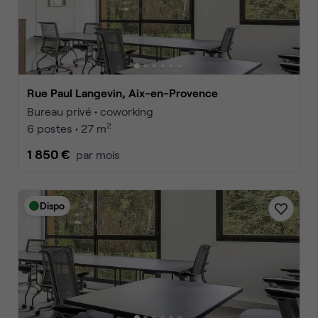
Rue Paul Langevin, Aix-en-Provence
Bureau privé • coworking
2
6 postes • 27 m
1 850 €
par mois
Dispo