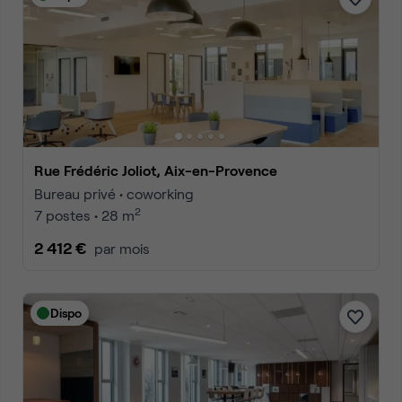
Rue Frédéric Joliot, Aix-en-Provence
Bureau privé • coworking
2
7 postes • 28 m
2 412 €
par mois
Dispo