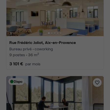
Rue Frédéric Joliot, Aix-en-Provence
Bureau privé • coworking
2
9 postes • 36 m
3 101 €
par mois
Dispo