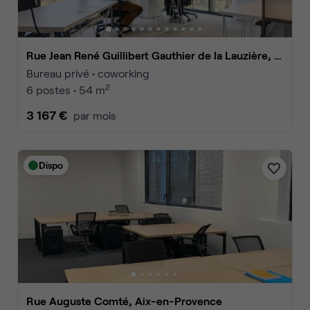
Rue Jean René Guillibert Gauthier de la Lauzière, Aix-en-Provence
Bureau privé • coworking
2
6 postes • 54 m
3 167 €
par mois
Dispo
Rue Auguste Comté, Aix-en-Provence