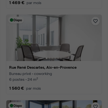
1 469 €
par mois
Dispo
Rue René Descartes, Aix-en-Provence
Bureau privé • coworking
2
6 postes • 24 m
1 560 €
par mois
Dispo