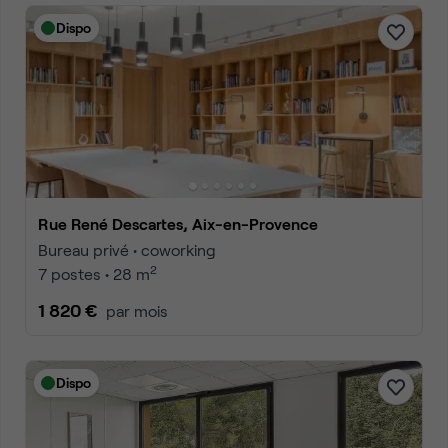
Dispo
Rue René Descartes, Aix-en-Provence
Bureau privé • coworking
2
7 postes • 28 m
1 820 €
par mois
Dispo