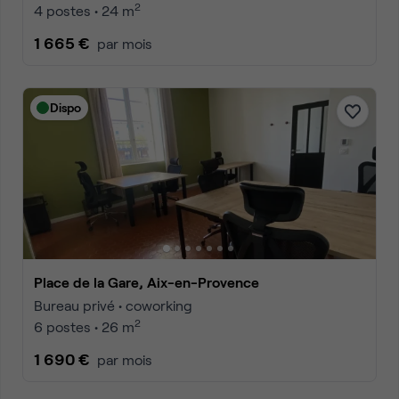
2
4 postes • 24 m
1 665 €
par mois
Dispo
Place de la Gare, Aix-en-Provence
Bureau privé • coworking
2
6 postes • 26 m
1 690 €
par mois