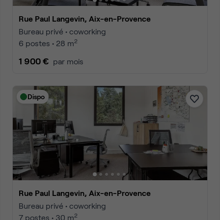
Rue Paul Langevin, Aix-en-Provence
Bureau privé • coworking
2
6 postes • 28 m
1 900 €
par mois
Dispo
Rue Paul Langevin, Aix-en-Provence
Bureau privé • coworking
2
7 postes • 30 m