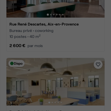
Rue René Descartes, Aix-en-Provence
Bureau privé • coworking
2
10 postes • 40 m
2 600 €
par mois
Dispo