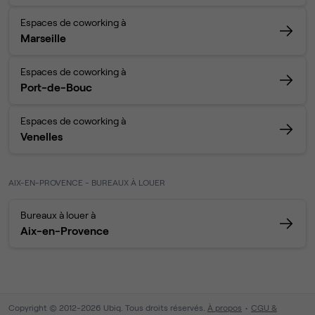
Espaces de coworking à
Marseille
Espaces de coworking à
Port-de-Bouc
Espaces de coworking à
Venelles
AIX-EN-PROVENCE - BUREAUX À LOUER
Bureaux à louer à
Aix-en-Provence
Copyright © 2012-2026 Ubiq. Tous droits réservés.
À propos
CGU &