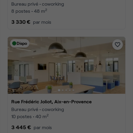
Bureau privé • coworking
2
8 postes • 48 m
3 330 €
par mois
Dispo
Rue Frédéric Joliot, Aix-en-Provence
Bureau privé • coworking
2
10 postes • 40 m
3 445 €
par mois