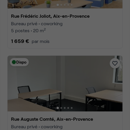
Rue Frédéric Joliot, Aix-en-Provence
Bureau privé • coworking
2
5 postes • 20 m
1 659 €
par mois
Dispo
Rue Auguste Comté, Aix-en-Provence
Bureau privé • coworking