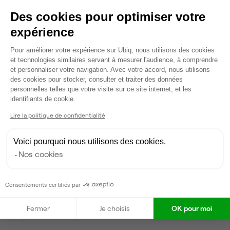
Des cookies pour optimiser votre
expérience
Plateforme de Gestion du Consentem
Pour améliorer votre expérience sur Ubiq, nous utilisons des cookies
et technologies similaires servant à mesurer l'audience, à comprendre
et personnaliser votre navigation. Avec votre accord, nous utilisons
des cookies pour stocker, consulter et traiter des données
personnelles telles que votre visite sur ce site internet, et les
Axeptio consent
identifiants de cookie.
Lire la politique de confidentialité
Voici pourquoi nous utilisons des cookies.
Nos cookies
Consentements certifiés par
Fermer
Je choisis
OK pour moi