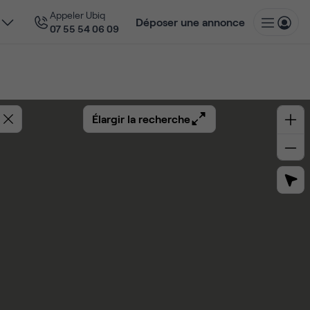
Appeler Ubiq
Déposer une annonce
07 55 54 06 09
Élargir la recherche