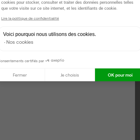
e
Coworking Marseille 4
cookies pour stocker, consulter et traiter des données personnelles telles
que votre visite sur ce site internet, et les identifiants de cookie.
Axeptio consent
 1 à 2
Lire la politique de confidentialité
Voici pourquoi nous utilisons des cookies.
Nos cookies
onsentements certifiés par
Fermer
Je choisis
OK pour moi