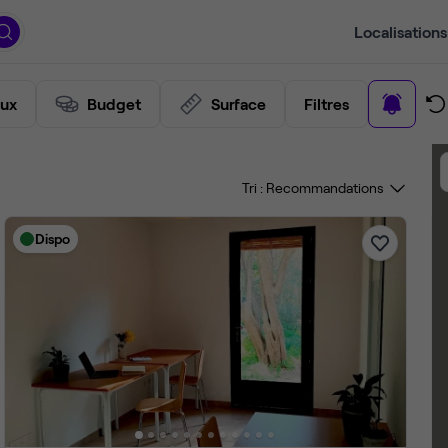
Localisations
aux
Budget
Surface
Filtres
Tri :
Dispo