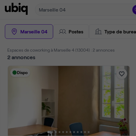
Marseille 04
Marseille 04
Postes
Type de bure
Espaces de coworking à Marseille 4 (13004) : 2 annonces
2
annonces
Dispo