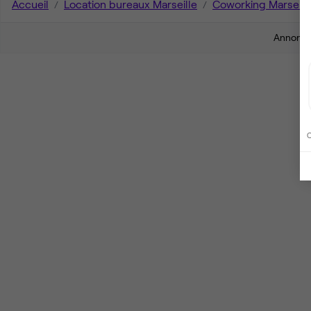
Accueil
Location bureaux Marseille
Coworking Marseill
Annonces
C