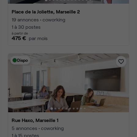
Place de la Joliette, Marseille 2
19 annonces • coworking
1 à 30 postes
à partir de
475 €
par mois
Dispo
Rue Haxo, Marseille 1
5 annonces • coworking
1 à 15 postes