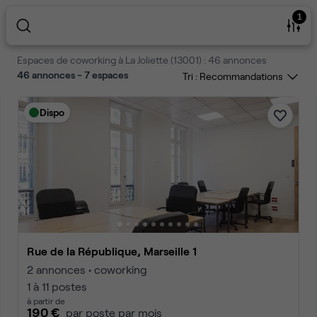
1
Espaces de coworking à La Joliette (13001) : 46 annonces
46 annonces - 7 espaces
Tri :
Dispo
Rue de la République, Marseille 1
2 annonces • coworking
1 à 11 postes
à partir de
190 €
par poste par mois