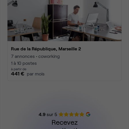
Rue de la République, Marseille 2
7 annonces • coworking
1 à 10 postes
à partir de
441 €
par mois
4.9
sur 5
Recevez