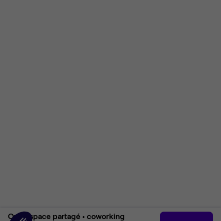
Open space partagé •
coworking