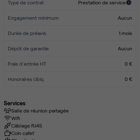
Type de contrat
Prestation de service
Engagement minimum
Aucun
Durée de préavis
1 mois
Dépôt de garantie
Aucun
Frais d'entrée HT
0 €
Honoraires Ubiq
0 €
Services
Salle de réunion partagée
Wifi
Câblage RJ45
Coin cafet'