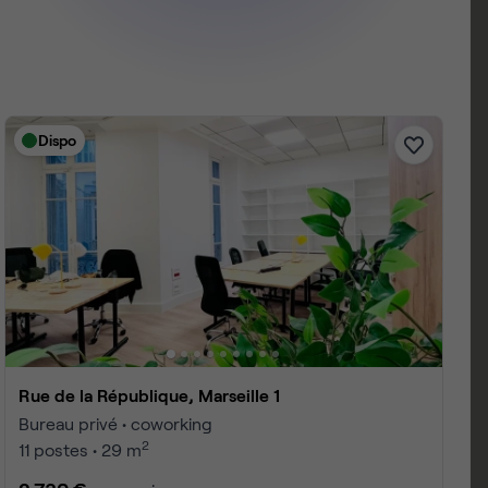
Dispo
Rue de la République, Marseille 1
Bureau privé • coworking
2
11 postes • 29 m