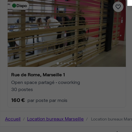
Dispo
Rue de Rome, Marseille 1
Open space partagé • coworking
30 postes
160 €
par poste par mois
Accueil
Location bureaux Marseille
Location bureaux Marse