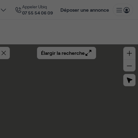
Appeler Ubiq
Déposer une annonce
07 55 54 06 09
Élargir la recherche