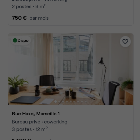
2
2 postes • 8 m
750 €
par mois
Dispo
Rue Haxo, Marseille 1
Bureau privé • coworking
2
3 postes • 12 m