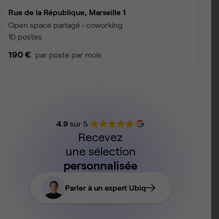
Rue de la République, Marseille 1
Open space partagé • coworking
10 postes
190 €
par poste par mois
4.9
sur 5
Recevez
une sélection
personnalisée
Parler à un expert Ubiq