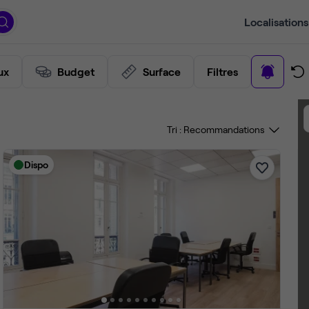
Localisations
ux
Budget
Surface
Filtres
Tri :
Dispo