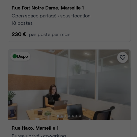
Rue Fort Notre Dame, Marseille 1
Open space partagé • sous-location
18 postes
230 €
par poste par mois
Dispo
Rue Haxo, Marseille 1
Bureau privé • coworking