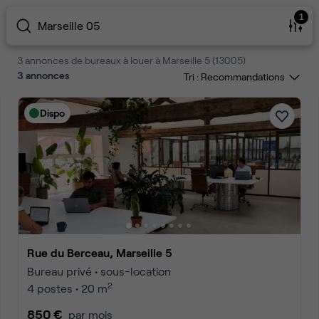
1
Marseille 05
3 annonces de bureaux à louer à Marseille 5 (13005)
3
annonces
Tri :
Dispo
Rue du Berceau, Marseille 5
Bureau privé • sous-location
2
4 postes • 20 m
850 €
par mois