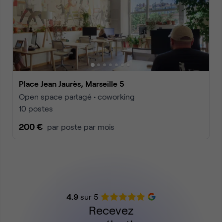
Place Jean Jaurès, Marseille 5
Open space partagé • coworking
10 postes
200 €
par poste par mois
4.9
sur 5
Recevez