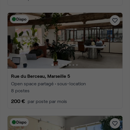
Dispo
Rue du Berceau, Marseille 5
Open space partagé • sous-location
8 postes
200 €
par poste par mois
Dispo