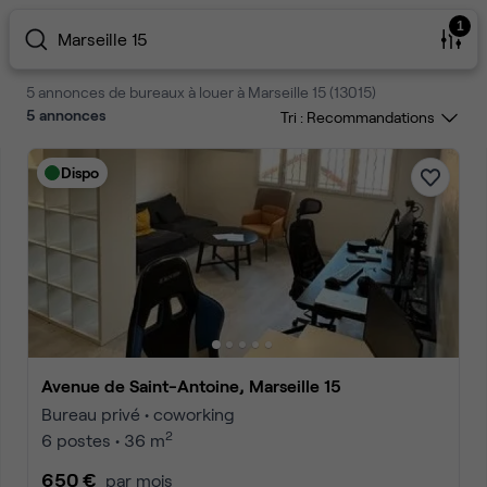
1
Marseille 15
5 annonces de bureaux à louer à Marseille 15 (13015)
5
annonces
Tri :
Dispo
Avenue de Saint-Antoine, Marseille 15
Bureau privé • coworking
2
6 postes • 36 m
650 €
par mois