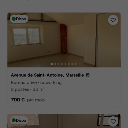
Dispo
Avenue de Saint-Antoine, Marseille 15
Bureau privé • coworking
2
3 postes • 30 m
700 €
par mois
Dispo