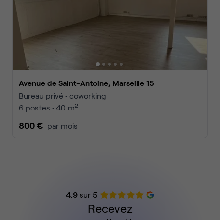
Avenue de Saint-Antoine, Marseille 15
Bureau privé • coworking
2
6 postes • 40 m
800 €
par mois
4.9
sur 5
Recevez