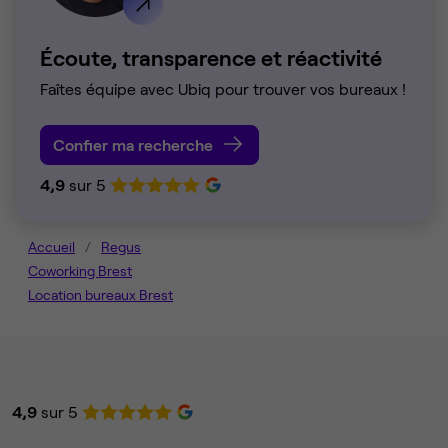
Écoute, transparence et réactivité
Faîtes équipe avec Ubiq pour trouver vos bureaux !
Confier ma recherche
4,9
sur 5
Accueil
Regus
Coworking Brest
Location bureaux Brest
4,9
sur 5