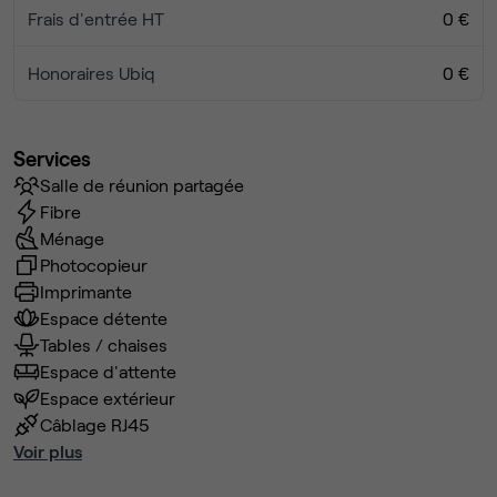
Frais d'entrée HT
0 €
Honoraires Ubiq
0 €
Services
Salle de réunion partagée
Fibre
Ménage
Photocopieur
Imprimante
Espace détente
Tables / chaises
Espace d'attente
Espace extérieur
Câblage RJ45
Voir plus