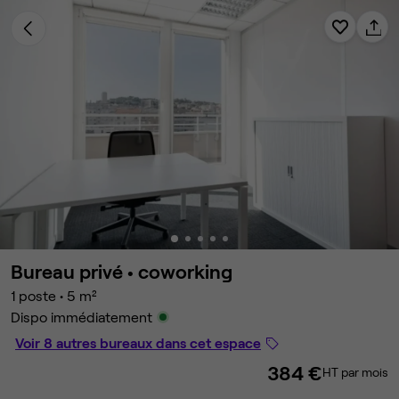
Bureau privé •
coworking
1 poste
•
5 m²
Dispo immédiatement
Voir 8 autres bureaux dans cet espace
384 €
HT par mois