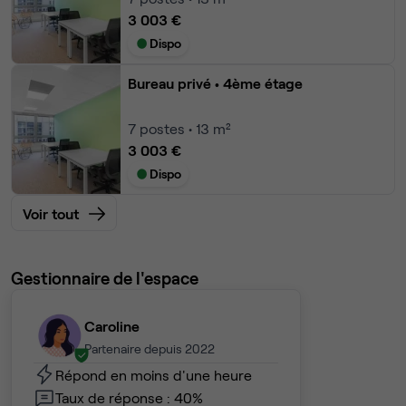
3 003 €
Dispo
Bureau privé
• 4ème étage
7
postes • 13 m²
3 003 €
Dispo
Voir tout
Gestionnaire de l'espace
Caroline
Partenaire depuis 2022
Répond en moins d'une heure
Taux de réponse : 40%