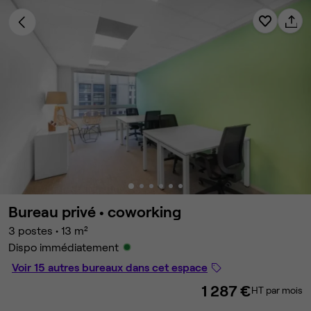
Bureau privé •
coworking
3 postes
•
13 m²
Dispo immédiatement
Voir 15 autres bureaux dans cet espace
1 287 €
HT par mois