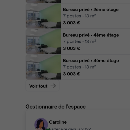
Bureau privé
• 2ème étage
7
postes • 13 m²
3 003 €
Bureau privé
• 4ème étage
7
postes • 13 m²
3 003 €
Bureau privé
• 4ème étage
7
postes • 13 m²
3 003 €
Voir tout
Gestionnaire de l'espace
Caroline
Partenaire depuis 2022