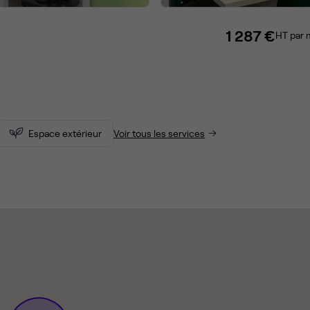
1 287 €
HT par 
Espace extérieur
Voir tous les services