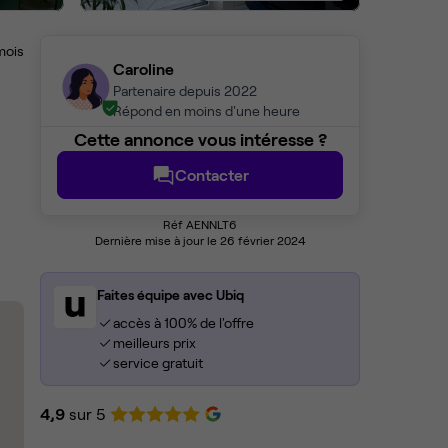
mois
Caroline
Partenaire depuis 2022
Répond en moins d'une heure
Cette annonce vous intéresse ?
Contacter
Réf AENNLT6
Dernière mise à jour le 26 février 2024
Faites équipe avec Ubiq
accès à 100% de l'offre
meilleurs prix
service gratuit
4,9
sur 5