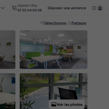
Appeler Ubiq
Déposer une annonce
07 55 54 06 09
Sélectionner
Partager
Voir les photos