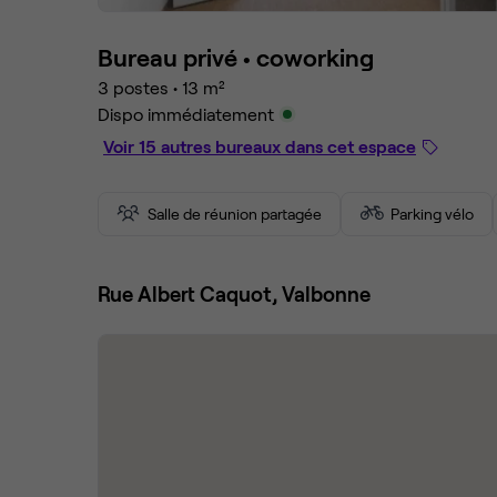
Bureau privé •
coworking
3 postes
•
13 m²
Dispo immédiatement
Voir 15 autres bureaux dans cet espace
Salle de réunion partagée
Parking vélo
Rue Albert Caquot, Valbonne